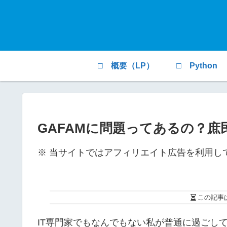
□ 概要（LP）
□ Python
GAFAMに問題ってあるの？
※ 当サイトではアフィリエイト広告を利用し
この記事
IT専門家でもなんでもない私が普通に過ごして