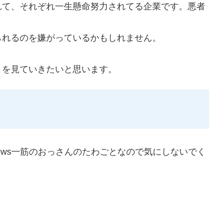
れて、それぞれ一生懸命努力されてる企業です。悪者
られるのを嫌がっているかもしれません。
々を見ていきたいと思います。
ows一筋のおっさんのたわごとなので気にしないでく