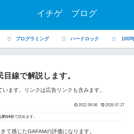
イチゲ ブログ
□ プログラミング
□ ハードロック
□ 100
庶民目線で解説します。
ています。リンクは広告リンクも含みます。
2022.08.06
2026.07.27
は
約14分
で読めます。
きて感じたGAFAMの評価になります。