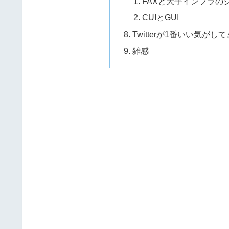
FAXと大手インフラの
CUIとGUI
Twitterが1番いい気がし
雑感