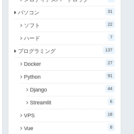
31
パソコン
22
ソフト
7
ハード
137
プログラミング
27
Docker
91
Python
44
Django
6
Streamlit
18
VPS
8
Vue