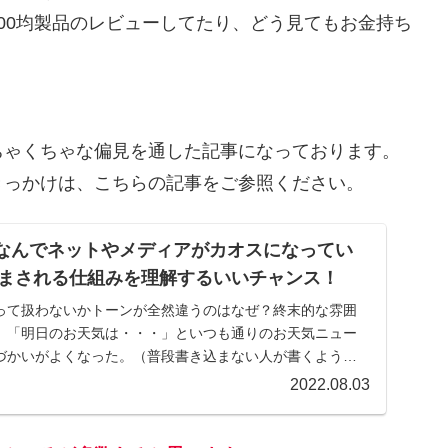
00均製品のレビューしてたり、どう見てもお金持ち
ちゃくちゃな偏見を通した記事になっております。
きっかけは、こちらの記事をご参照ください。
今、なんでネットやメディアがカオスになってい
まされる仕組みを理解するいいチャンス！
って扱わないかトーンが全然違うのはなぜ？終末的な雰囲
、「明日のお天気は・・・」といつも通りのお天気ニュー
づかいがよくなった。（普段書き込まない人が書くように
2022.08.03