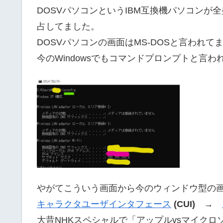
DOSVパソコンというIBM互換機パソコンが
占してました。
DOSVパソコンの画面はMS-DOSと言われて
今のWindowsでもコマンドプロンプトと言
やがてこういう画面から今のウィンドウ型の
キャラクタユーザインタフェース
(CUI)
→
大昔NHKスペシャルで「アップルvsマイク