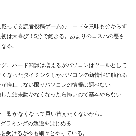
に載ってる読者投稿ゲームのコードを意味も分からず
最初は大喜び！5分で飽きる。あまりのコスパの悪さ
くなる。
ング、ハード知識は増えるがパソコンはツールとして
えなくなったタイミングしかパソコンの新情報に触れる
ンが停止しない限りパソコンの情報は調べない。
換した結果動かなくなったら怖いので基本やらない。
ない。動かなくなって買い替えたくないから。
のプログラミングの勉強をはじめる。
礼を受けるが今も細々とやっている。