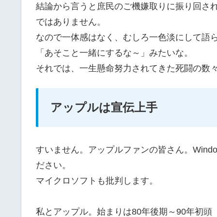
結論から言うと庶民のご機嫌取りに振り回さ
ではありません。
なので一体感はなく、むしろ一色淡にして語
「あそこと一緒にするな～」みたいな。
それでは、一生懸命努力されてきた死闘の数
アップルは宣伝上手
すいません。アップルファンの皆さん。Wind
ださい。
マイクロソフトも批判します。
私とアップル。始まりは80年後期～90年初頭