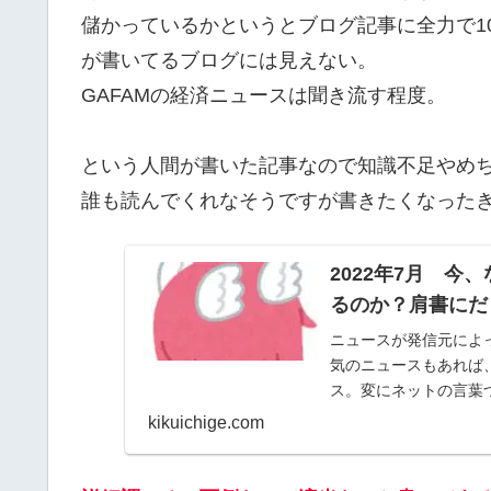
儲かっているかというとブログ記事に全力で1
が書いてるブログには見えない。
GAFAMの経済ニュースは聞き流す程度。
という人間が書いた記事なので知識不足やめ
誰も読んでくれなそうですが書きたくなった
2022年7月 
るのか？肩書にだ
ニュースが発信元によ
気のニュースもあれば
ス。変にネットの言葉
なったため）Youtub…
kikuichige.com