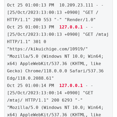
Oct 25 01:00:13 PM  10.209.23.111 - - 
[25/Oct/2023:13:00:13 +0900] "GET / 
HTTP/1.1" 200 553 "-" "Render/1.0"

Oct 25 01:00:13 PM  
127.0.0.1 
- - 
[25/Oct/2023:13:00:13 +0900] "GET /mtaj 
HTTP/1.1" 301 0 
"https://kikuichige.com/10919/" 
"Mozilla/5.0 (Windows NT 10.0; Win64; 
x64) AppleWebKit/537.36 (KHTML, like 
Gecko) Chrome/118.0.0.0 Safari/537.36 
Edg/118.0.2088.61"

Oct 25 01:00:14 PM  
127.0.0.1
 - - 
[25/Oct/2023:13:00:14 +0900] "GET 
/mtaj/ HTTP/1.1" 200 6293 "-" 
"Mozilla/5.0 (Windows NT 10.0; Win64; 
x64) AppleWebKit/537.36 (KHTML, like 