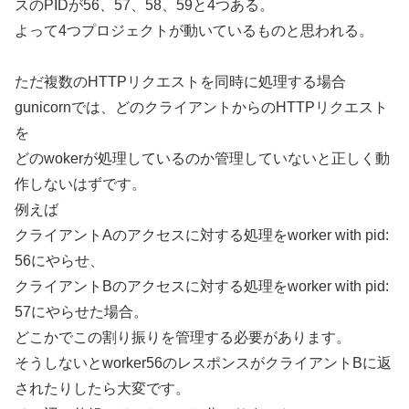
スのPIDが56、57、58、59と4つある。
よって4つプロジェクトが動いているものと思われる。
ただ複数のHTTPリクエストを同時に処理する場合
gunicornでは、どのクライアントからのHTTPリクエスト
を
どのwokerが処理しているのか管理していないと正しく動
作しないはずです。
例えば
クライアントAのアクセスに対する処理をworker with pid:
56にやらせ、
クライアントBのアクセスに対する処理をworker with pid:
57にやらせた場合。
どこかでこの割り振りを管理する必要があります。
そうしないとworker56のレスポンスがクライアントBに返
されたりしたら大変です。