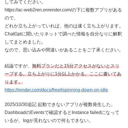
してみてください。
https://ac-web2ren.onrender.com/の下に複数アプリがある
ので、
どれか立ち上がっていれば、他のは速く立ち上がります。
ChatGptに聞いたりネットで調べた情報を自分なりに解釈
してまとめました。
なので、思い込みや間違いがあることをご了承ください。
結論ですが、
無料プランだと15分アクセスがないとスリ
ープする。立ち上がりに1分以上かかる。ここに書いてあ
ります。
https://render.com/docs/free#spinning-down-on-idle
2025/10/30追記 起動できないアプリが複数発生した。
DashboadのEventsで確認するとInstance failedになって
いるが、logが見れないので何もできない。