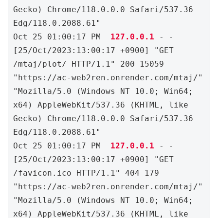
Gecko) Chrome/118.0.0.0 Safari/537.36 
Edg/118.0.2088.61"

Oct 25 01:00:17 PM  
127.0.0.1 
- - 
[25/Oct/2023:13:00:17 +0900] "GET 
/mtaj/plot/ HTTP/1.1" 200 15059 
"https://ac-web2ren.onrender.com/mtaj/" 
"Mozilla/5.0 (Windows NT 10.0; Win64; 
x64) AppleWebKit/537.36 (KHTML, like 
Gecko) Chrome/118.0.0.0 Safari/537.36 
Edg/118.0.2088.61"

Oct 25 01:00:17 PM  
127.0.0.1
 - - 
[25/Oct/2023:13:00:17 +0900] "GET 
/favicon.ico HTTP/1.1" 404 179 
"https://ac-web2ren.onrender.com/mtaj/" 
"Mozilla/5.0 (Windows NT 10.0; Win64; 
x64) AppleWebKit/537.36 (KHTML, like 