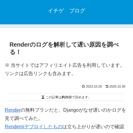
イチゲ ブログ
Renderのログを解析して遅い原因を調べ
る！
※ 当サイトではアフィリエイト広告を利用しています。
リンクは広告リンクも含みます。
2023.10.26
2025.10.30
この記事は
約25分
で読めます。
Render
の無料プランだと、Djangoがなぜ遅いのかログを
見て調べてみた。
Renderniデプロイしたもの
は立ち上がりが遅いので確認