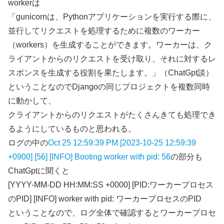
workerは
「gunicornは、Pythonアプリケーションを実行する際に、
並行してリクエストを処理するために複数のワーカー
（workers）を生成することができます。ワーカーは、ク
ライアントからのリクエストを受け取り、それに対するレ
スポンスを生成する役割を果たします。」（ChatGpt談）
ということなのでDjangoの同じプロジェクトを複数同時
に動かして、
クライアントからのリクエストがたくさんきても処理でき
るようにしているものと思われる。
ログの中の
Oct 25 12:59:39 PM [2023-10-25 12:59:39
+0900] [56] [INFO] Booting worker with pid: 56
の部分も
ChatGptに聞くと
[YYYY-MM-DD HH:MM:SS +0000] [PID:ワーカープロセス
のPID] [INFO] worker with pid: ワーカープロセスのPID
ということなので、ログ全体で確認するとワーカープロセ