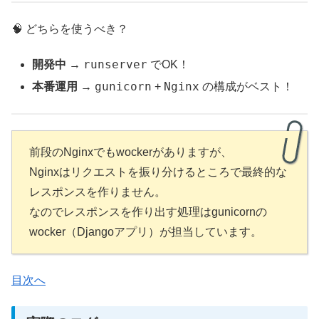
🧠 どちらを使うべき？
runserver
開発中
→
でOK！
gunicorn
Nginx
本番運用
→
+
の構成がベスト！
前段のNginxでもwockerがありますが、
Nginxはリクエストを振り分けるところで最終的な
レスポンスを作りません。
なのでレスポンスを作り出す処理はgunicornの
wocker（Djangoアプリ）が担当しています。
目次へ