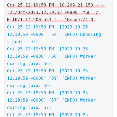
Oct 25 12:19:58 PM  10.209.21.153 - - 
[25/Oct/2023:12:19:58 +0900] "GET / 
HTTP/1.1" 200 553 "-" "Render/1.0"
Oct 25 12:19:59 PM  [2023-10-25 
12:19:59 +0900] [54] [INFO] Handling 
signal: term

Oct 25 12:19:59 PM  [2023-10-25 
12:19:59 +0900] [56] [INFO] Worker 
exiting (pid: 56)

Oct 25 12:19:59 PM  [2023-10-25 
12:19:59 +0900] [59] [INFO] Worker 
exiting (pid: 59)

Oct 25 12:19:59 PM  [2023-10-25 
12:19:59 +0900] [57] [INFO] Worker 
exiting (pid: 57)

Oct 25 12:19:59 PM  [2023-10-25 