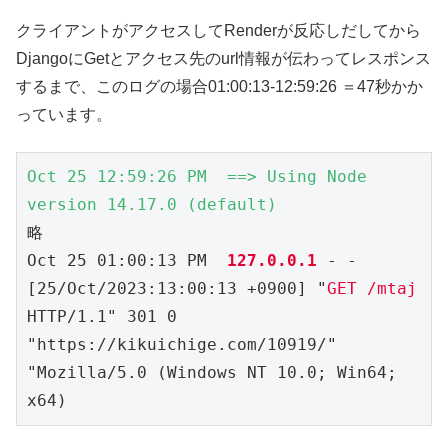
クライアントがアクセスしてRenderが反応しだしてから
DjangoにGetとアクセス先のurl情報が伝わってレスポンス
するまで、このログの場合01:00:13-12:59:26 ＝47秒かか
っています。
Oct 25 12:59:26 PM  ==> Using Node 
version 14.17.0 (default)
略

Oct 25 01:00:13 PM  
127.0.0.1 
- - 
[25/Oct/2023:13:00:13 +0900] "
GET /mtaj
HTTP/1.1" 301 0 
"https://kikuichige.com/10919/" 
"Mozilla/5.0 (Windows NT 10.0; Win64; 
x64) 