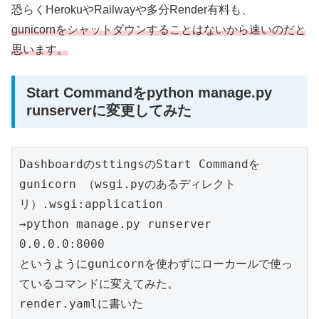
恐らくHerokuやRailwayや多分Render有料も、
gunicornをシャットダウンすることはないから速いのだと
思います。
Start Commandをpython manage.py
runserverに変更してみた
DashboardのsttingsのStart Commandを
gunicorn （wsgi.pyのあるディレクト
リ）.wsgi:application

→python manage.py runserver 
0.0.0.0:8000

というようにgunicornを使わずにローカールで使っ
ているコマンドに変えてみた。

render.yamlに書いた
