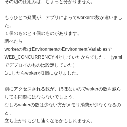
その辺の仕組みは、ちょっと分かりません。
もうひとつ疑問が、アプリによってworkerの数が違いまし
た。
１個のものと４個のものがあります。
調べたら
workerの数はEnvironmentのEnvironment Variablesで
WEB_CONCURRENCY 4としていたからでした。（yaml
でデプロイのものは設定していた）
1にしたらwokerが1個になりました。
別にアクセスされる数が、ほぼないのでwokerの数を減ら
しても問題にはならないでしょう。
むしろwokerの数は少ない方がメモリ消費が少なくなるの
と、
立ち上がりも少し速くなるかもしれません。