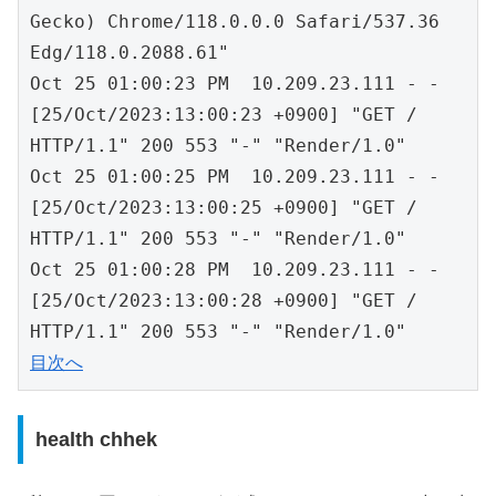
Gecko) Chrome/118.0.0.0 Safari/537.36 
Edg/118.0.2088.61"

Oct 25 01:00:23 PM  10.209.23.111 - - 
[25/Oct/2023:13:00:23 +0900] "GET / 
HTTP/1.1" 200 553 "-" "Render/1.0"

Oct 25 01:00:25 PM  10.209.23.111 - - 
[25/Oct/2023:13:00:25 +0900] "GET / 
HTTP/1.1" 200 553 "-" "Render/1.0"

Oct 25 01:00:28 PM  10.209.23.111 - - 
[25/Oct/2023:13:00:28 +0900] "GET / 
目次へ
health chhek