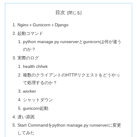
目次
Nginx＋Gunicorn＋Django
起動コマンド
python manage.py runserverとgunicornは何が違う
のか？
実際のログ
health chhek
複数のクライアントのHTTPリクエストをどうやっ
て処理するのか？
worker
シャットダウン
gunicorn起動
遅い原因
Start Commandをpython manage.py runserverに変更
してみた