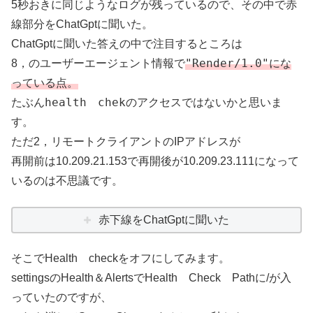
5秒おきに同じようなログが残っているので、その中で赤
線部分をChatGptに聞いた。
ChatGptに聞いた答えの中で注目するところは
"Render/1.0"にな
8，のユーザーエージェント情報で
っている点。
たぶんhealth chekの
アクセスではないかと思いま
す。
ただ2，リモートクライアントのIPアドレスが
再開前は10.209.21.153で再開後が10.209.23.111になって
いるのは不思議です。
赤下線をChatGptに聞いた
そこでHealth checkをオフにしてみます。
settingsのHealth＆AlertsでHealth Check Pathに/が入
っていたのですが、