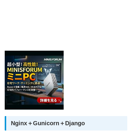
Nginx＋Gunicorn＋Django