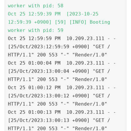
worker with pid: 58

Oct 25 12:59:39 PM  [2023-10-25 
12:59:39 +0900] [59] [INFO] Booting 
worker with pid: 59
Oct 25 12:59:59 PM  10.209.23.111 - - 
[25/Oct/2023:12:59:59 +0900] "GET / 
HTTP/1.1" 200 553 "-" "Render/1.0"

Oct 25 01:00:04 PM  10.209.23.111 - - 
[25/Oct/2023:13:00:04 +0900] "GET / 
HTTP/1.1" 200 553 "-" "Render/1.0"

Oct 25 01:00:12 PM  10.209.23.111 - - 
[25/Oct/2023:13:00:12 +0900] "GET / 
HTTP/1.1" 200 553 "-" "Render/1.0"

Oct 25 01:00:13 PM  10.209.23.111 - - 
[25/Oct/2023:13:00:13 +0900] "GET / 
HTTP/1.1" 200 553 "-" "Render/1.0"
