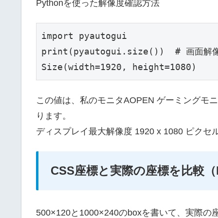
Pythonを使った解像度確認方法
import pyautogui

print(pyautogui.size())  # 画面解
Size(width=1920, height=1080)
この値は、私のモニタAOPEN ゲーミングモニター
ります。
ディスプレイ最大解像度 1920 x 1080 ピクセ
CSS座標と実際の座標を比較（
500×120と1000×240のboxを書いて、実