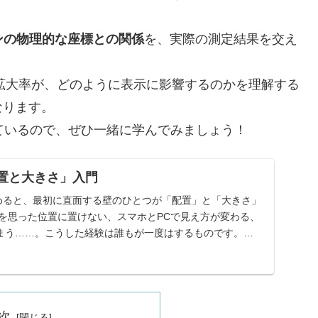
ンの物理的な座標との関係
を、実際の測定結果を交え
ィスプレイの拡大率が、どのように表示に影響するのかを理解する
なります。
しているので、ぜひ一緒に学んでみましょう！
配置と大きさ」入門
始めると、最初に直面する壁のひとつが「配置」と「大きさ」
像を思った位置に置けない、スマホとPCで見え方が変わる、
まう……。こうした経験は誰もが一度はするものです。な
次