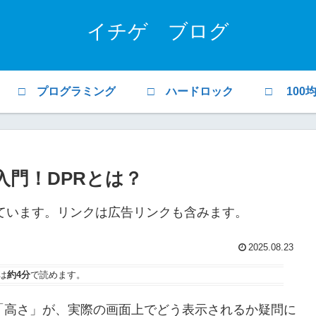
イチゲ ブログ
□ プログラミング
□ ハードロック
□ 100
入門！DPRとは？
ています。リンクは広告リンクも含みます。
2025.08.23
は
約4分
で読めます。
や「高さ」が、実際の画面上でどう表示されるか疑問に