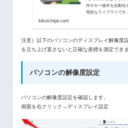
作やキー操作を自動化す
用的なライブラリです
で...
kikuichige.com
注意）以下のパソコンのディスプレイ解像度設定で
を立ち上げ直さないと正確な座標を測定でき
パソコンの解像度設定
パソコンの解像度設定を確認します。
画面を右クリック→ディスプレイ設定