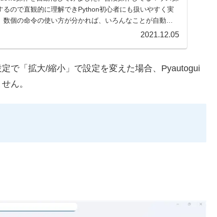
るので直観的に理解できPython初心者にも扱いやすく実
。数個の命令の使い方が分かれば、いろんなことが自動化
2021.12.05
「拡大/縮小」で設定を変えた場合、Pyautogui
ません。