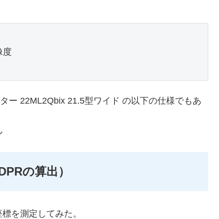
像度

 22ML2Qbix 21.5型ワイド の以下の仕様でもあ
ル
DPRの算出）
際の座標を測定してみた。