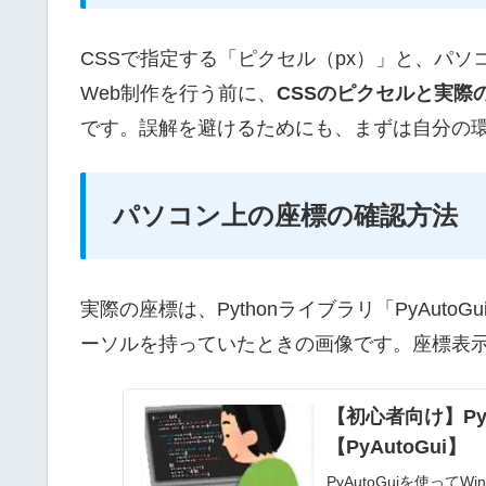
CSSで指定する「ピクセル（px）」と、パ
Web制作を行う前に、
CSSのピクセルと実際
です。誤解を避けるためにも、まずは自分の
パソコン上の座標の確認方法
実際の座標は、Pythonライブラリ「PyAut
ーソルを持っていたときの画像です。座標表
【初心者向け】Py
【PyAutoGui】
PyAutoGuiを使っ