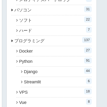
31
パソコン
22
ソフト
7
ハード
137
プログラミング
27
Docker
91
Python
44
Django
6
Streamlit
18
VPS
8
Vue