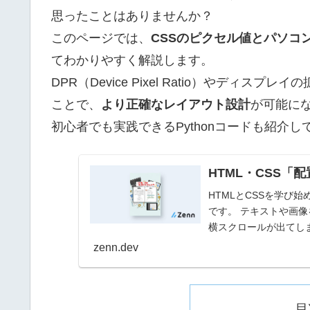
思ったことはありませんか？
このページでは、
CSSのピクセル値とパソコ
てわかりやすく解説します。
DPR（Device Pixel Ratio）やデ
ことで、
より正確なレイアウト設計
が可能に
初心者でも実践できるPythonコードも紹介
HTML・CSS「
HTMLとCSSを学び
です。 テキストや画
横スクロールが出てし
ぜこのような問...
zenn.dev
目