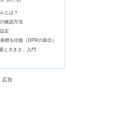
ルとは？
の確認方法
設定
の座標を比較（DPRの算出）
配置と大きさ」入門
広告