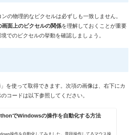
ソコンの物理的なピクセルは必ずしも一致しません。
の画面上のピクセルの関係
を理解しておくことが重要
環境でのピクセルの挙動を確認しましょう。
oGui」を使って取得できます。次項の画像は、右下にカ
示のコードは以下参照してください。
thonでWindowsの操作を自動化する方法
てWindows操作を自動化してみました。普段操作してるマウス操