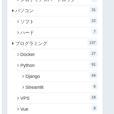
31
パソコン
22
ソフト
7
ハード
137
プログラミング
27
Docker
91
Python
44
Django
6
Streamlit
18
VPS
8
Vue