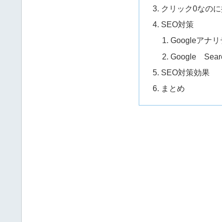
クリック0なの
SEO対策
Googleア
Google Se
SEO対策効果
まとめ