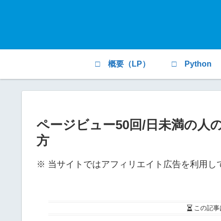
□ 概要（LP）
□ Python
ページビュー50回/日未満の人の
方
※ 当サイトではアフィリエイト広告を利用し
この記事