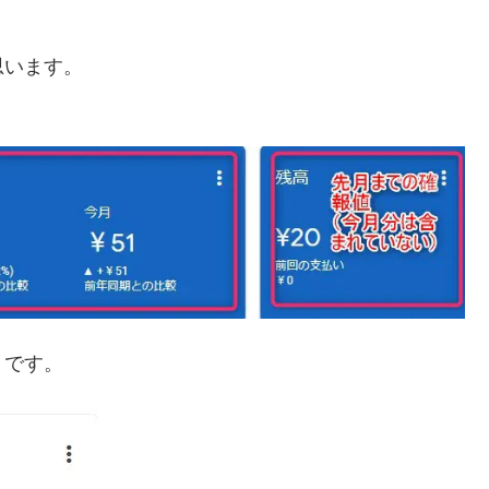
思います。
」です。