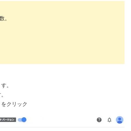
数。
ます。
す。
」をクリック