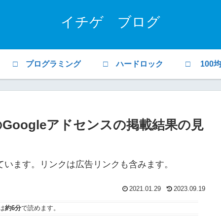
イチゲ ブログ
□ プログラミング
□ ハードロック
□ 100
Googleアドセンスの掲載結果の見
ています。リンクは広告リンクも含みます。
2021.01.29
2023.09.19
は
約6分
で読めます。