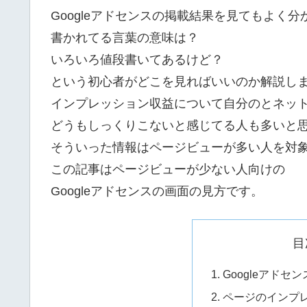
Googleアドセンスの掲載結果を見てもよく分
書かれてる言葉の意味は？
いろいろ値段書いてあるけど？
という初心者がどこを見ればいいのか解説し
インプレッション収益について自分のとネッ
どうもしっくりこないと感じてる人も多いと
そういった情報はページビューが多い人を対
この記事はページビューが少ない人向けの
Googleアドセンスの画面の見方です。
目
Googleアド
ページのインプ