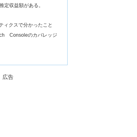
に推定収益額がある。
ナリティクスで分かったこと
arch Consoleのカバレッジ
広告