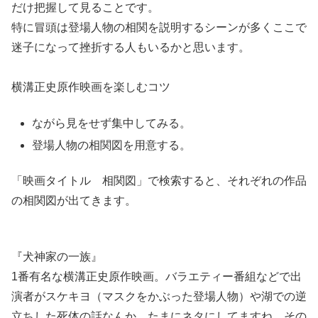
だけ把握して見ることです。
特に冒頭は登場人物の相関を説明するシーンが多くここで
迷子になって挫折する人もいるかと思います。
横溝正史原作映画を楽しむコツ
ながら見をせず集中してみる。
登場人物の相関図を用意する。
「映画タイトル 相関図」で検索すると、それぞれの作品
の相関図が出てきます。
『犬神家の一族』
1番有名な横溝正史原作映画。バラエティー番組などで出
演者がスケキヨ（マスクをかぶった登場人物）や湖での逆
立ちした死体の話なんか、たまにネタにしてますね。その