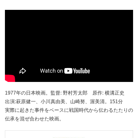
1977年の日本映画。監督: 野村芳太郎 原作: 横溝正史
出演:萩原健一、小川真由美、山崎努、渥美清。151分
実際に起きた事件をベースに戦国時代から伝わるたたりの
伝承を混ぜ合わせた映画。