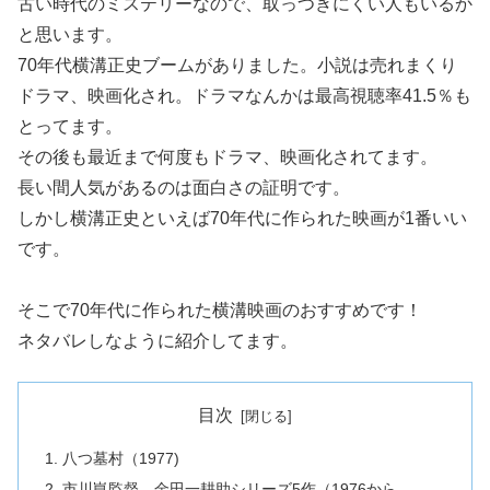
古い時代のミステリーなので、取っつきにくい人もいるか
と思います。
70年代横溝正史ブームがありました。小説は売れまくり
ドラマ、映画化され。ドラマなんかは最高視聴率41.5％も
とってます。
その後も最近まで何度もドラマ、映画化されてます。
長い間人気があるのは面白さの証明です。
しかし横溝正史といえば70年代に作られた映画が1番いい
です。
そこで70年代に作られた横溝映画のおすすめです！
ネタバレしなように紹介してます。
目次
八つ墓村（1977)
市川崑監督、金田一耕助シリーズ5作（1976から