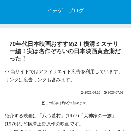
イチゲ ブログ
70年代日本映画おすすめ2！横溝ミステリ
ー編！実は名作ぞろいの日本映画黄金期だ
った！
※ 当サイトではアフィリエイト広告を利用しています。
リンクは広告リンクも含みます。
2021.04.16
2026.07.02
この記事は
約5分
で読めます。
紹介する映画は「八つ墓村」(1977)「犬神家の一族」
(1976)など横溝正史原作の映画です。