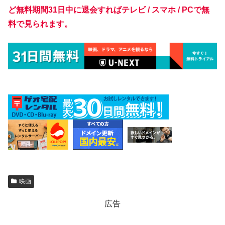
ど無料期間31日中に退会すればテレビ / スマホ / PCで無
料で見られます。
映画
広告