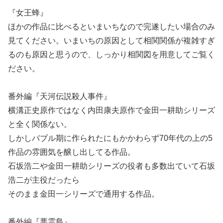
『女王蜂』
ほかの作品に比べるといまいちなので完遂したい場合のみ
見てください。いまいちの原因として相関関係が複雑すぎ
るのも原因と思うので、しっかり相関図を用意してご覧く
ださい。
番外編『天河伝説殺人事件』
横溝正史原作ではなく内田康夫原作で金田一耕助シリーズ
と全く関係ない。
しかしバブル期に作られたにもかかわらず70年代の上の5
作品の雰囲気を醸し出してる作品。
石坂浩二や金田一耕助シリーズの役者も多数出ていて石坂
浩二が主役だったら
そのまま金田一シリーズで通用する作品。
番外編『悪霊島』