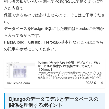
初心者の私がいろいろ調べてPostgreSQLで動くようにで
きた内容で
保証できるものではありませんので、そこはご了承くださ
い。
データベースをPostgreSQLにした理由はHerokuに最初か
ら入ってるからです。
PaizaCloud、GitHub、Herokuの基本的なところはこちら
の記事を参考にしてください。
Pythonで作ったものを公開（デプロイ）、Web
サービスの基礎すべて無料でやってみた！
【Django】
PythonでWebサービスを作り無料サーバーにアップすると
ころまで紹介します。パソコンにインストすることなく無
料のWEBサービスのみ使用大手でよくある無料だけどクレ
ジットカード登録しないとアカウントができないとかもな
2022.01.14
kikuichige.com
い。Django（We...
Djangoのデータモデルとデータベースの
関係を理解するポイント