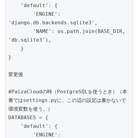
    'default': {

        'ENGINE': 
'django.db.backends.sqlite3',

        'NAME': os.path.join(BASE_DIR, 
'db.sqlite3'),

    }

}

変更後

#PaizaCloudの時（PostgreSQLを使うとき）（本
番ではsettings.pyに、この辺の設定は書かないで
環境変数を使う。）

DATABASES = {

    'default': {

        'ENGINE': 