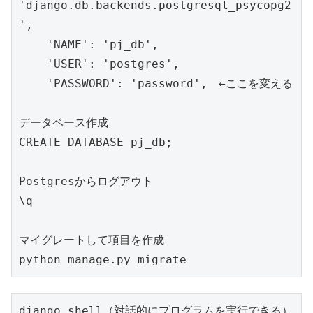
'django.db.backends.postgresql_psycopg2
',

    'NAME': 'pj_db',

    'USER': 'postgres',

    'PASSWORD': 'password',　←ここを変える

データベース作成

CREATE DATABASE pj_db;

Postgresからログアウト

\q

マイグレートして項目を作成

python manage.py migrate
django shell（対話的にプログラムを実行できる）