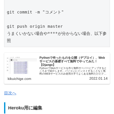
git commit -m "コメント"

git push origin master

うまくいかない場合や****が分からない場合、以下参
照
Pythonで作ったものを公開（デプロイ）、Web
サービスの基礎すべて無料でやってみた！
【Django】
PythonでWebサービスを作り無料サーバーにアップすると
ころまで紹介します。パソコンにインストすることなく無
料のWEBサービスのみ使用大手でよくある無料だけどクレ
ジットカード登録しないとアカウントができないとかもな
2022.01.14
kikuichige.com
い。Django（We...
目次へ
Heroku用に編集