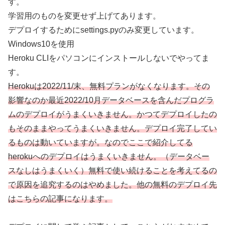
す。
学習用のものを変更せず上げてあります。
デプロイするためにsettings.pyのみ変更しています。
Windows10を使用
Heroku CLIをパソコンにインストールしないでやってま
す。
Herokuは2022/11/末、無料プランがなくなります。その
影響なのか最近2022/10月データベースを含んだプログラ
ムのデプロイがうまくいきません。かつてデプロイしたの
もそのままやってうまくいきません。デプロイ完了してい
るものは動いていますが。なのでここで紹介してる
herokuへのデプロイはうまくいきません。（データベー
スなしはうまくいく）無料で使い続けることを考えてるの
で原因を追究するのはやめました。他の無料のデプロイ先
はこちらの記事になります。