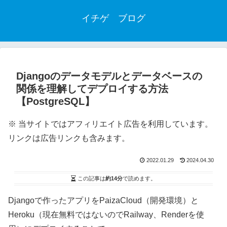
イチゲ ブログ
Djangoのデータモデルとデータベースの
関係を理解してデプロイする方法
【PostgreSQL】
※ 当サイトではアフィリエイト広告を利用しています。
リンクは広告リンクも含みます。
2022.01.29
2024.04.30
この記事は
約14分
で読めます。
Djangoで作ったアプリをPaizaCloud（開発環境）と
Heroku（現在無料ではないのでRailway、Renderを使