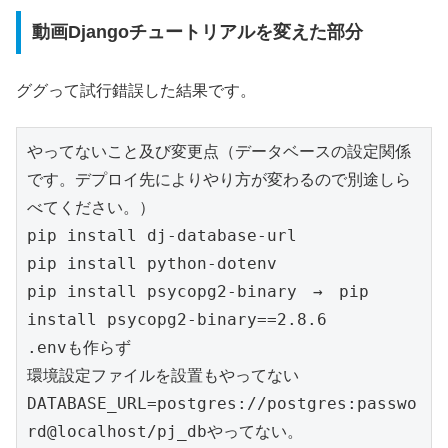
動画Djangoチュートリアルを変えた部分
ググって試行錯誤した結果です。
やってないこと及び変更点（データベースの設定関係
です。デプロイ先によりやり方が変わるので別途しら
べてください。）

pip install dj-database-url

pip install python-dotenv

pip install psycopg2-binary　→　pip 
install psycopg2-binary==2.8.6

.envも作らず

環境設定ファイルを設置もやってない

DATABASE_URL=postgres://postgres:passwo
rd@localhost/pj_dbやってない。
