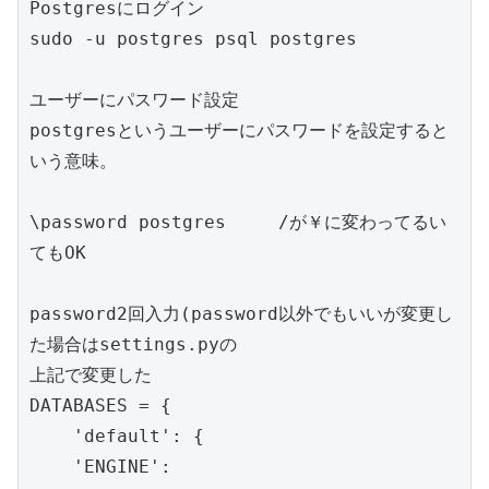
Postgresにログイン

sudo -u postgres psql postgres

ユーザーにパスワード設定

postgresというユーザーにパスワードを設定すると
いう意味。

\password postgres　　　/が￥に変わってるい
てもOK

password2回入力(password以外でもいいが変更し
た場合はsettings.pyの

上記で変更した

DATABASES = {

    'default': {

    'ENGINE': 