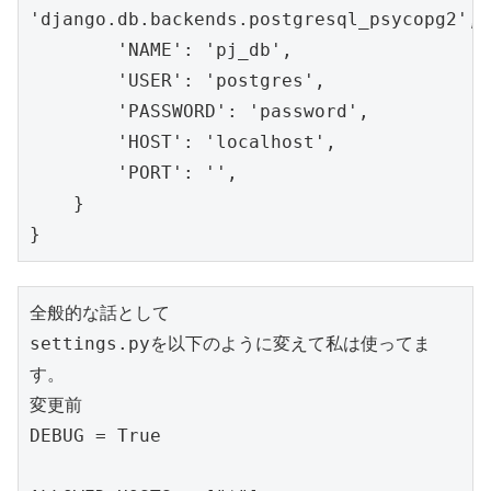
'django.db.backends.postgresql_psycopg2',

        'NAME': 'pj_db',

        'USER': 'postgres',

        'PASSWORD': 'password',

        'HOST': 'localhost',

        'PORT': '',

    }

}
全般的な話として

settings.pyを以下のように変えて私は使ってま
す。

変更前

DEBUG = True
