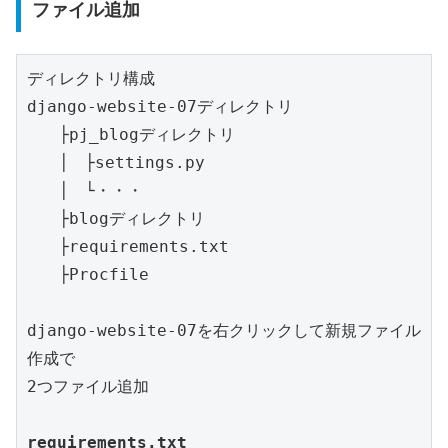
ファイル追加
ディレクトリ構成

django-website-07ディレクトリ

　　├pj_blogディレクトリ

　　│　├settings.py

　　│　└・・・

　　├blogディレクトリ

　　├requirements.txt

　　├Procfile

django-website-07を右クリックして新規ファイル
作成で

2つファイル追加

requirements.txt