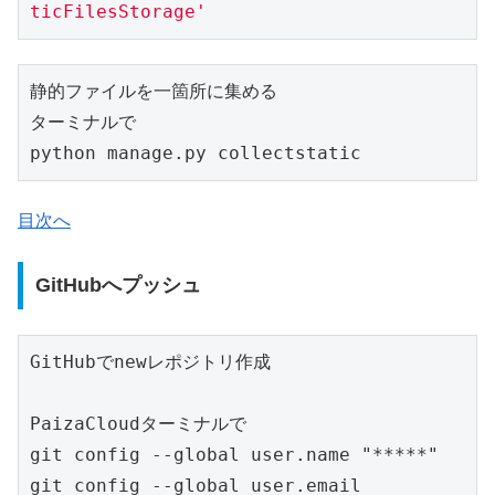
ticFilesStorage'
静的ファイルを一箇所に集める

ターミナルで

python manage.py collectstatic
目次へ
GitHubへプッシュ
GitHubでnewレポジトリ作成

PaizaCloudターミナルで

git config --global user.name "*****"

git config --global user.email 