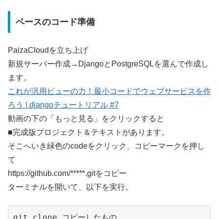
ベースのコード準備
PaizaCloudを立ち上げ
新規サーバー作成→DjangoとPostgreSQLを選んで作成し
ます。
これが汎用ビューの力！最小コードでウェブサービスを作
ろう | djangoチュートリアル #7
動画の下の「もっと見る」をクリックすると
■完成版プロジェクト＆テキストがあります。
そこへいき緑色のcodeをクリック、コピーマークを押し
て
https://github.com/*****.gitをコピー
ターミナルを開いて、以下を実行。
git clone コピーしたもの