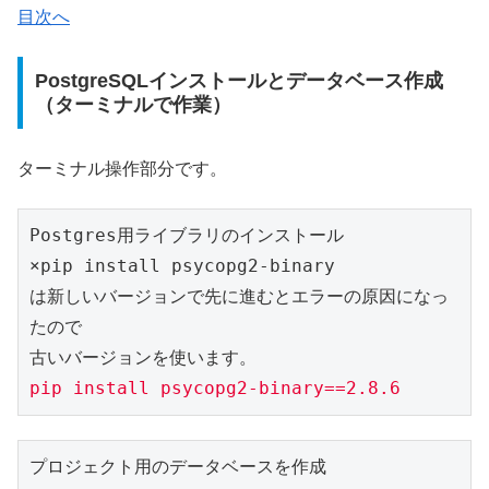
目次へ
PostgreSQLインストールとデータベース作成
（ターミナルで作業）
ターミナル操作部分です。
Postgres用ライブラリのインストール

×pip install psycopg2-binary

は新しいバージョンで先に進むとエラーの原因になっ
たので

pip install psycopg2-binary==2.8.6
プロジェクト用のデータベースを作成
