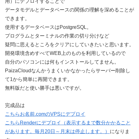
用）にデプロイすることで
データモデルとデータベースの関係の理解を深めることが
できます。
使用するデータベースはPostgreSQL。
プログラムとターミナルの作業の切り分けなど
疑問に思えるところをクリアにしていきたいと思います。
開発環境含めすべてWEB上のものを利用しているので
自分のパソコンには何もインストールしてません。
PaizaCloudなんかうまくいかなかったらサーバー削除し
て1から簡単に再開できます。
無料版だと使い勝手は悪いですが。
完成品は
こちらお名前.comのVPSにデプロイ
こちらRenderにデプロイ（表示するまで数分かかること
があります。毎月20日～月末は停止します。）
になりま