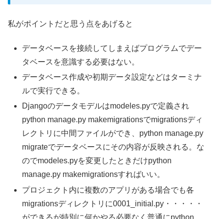
私がポイントだと思う点をあげると
データベースを接続してしまえばプログラムでデー
タベースを意識する必要はない。
データベース作成や初期データ設定などはターミナ
ルで実行できる。
Djangoのデータモデルはmodeles.pyで定義され
python manage.py makemigrationsでmigrationsディ
レクトリに中間ファイルができ、python manage.py
migrateでデータベースにその内容が反映される。な
のでmodeles.pyを変更したときだけpython
manage.py makemigrationsすればいい。
プロジェクト内に複数のアプリがある場合でも各
migrationsディレクトリに0001_initial.py・・・・・
ができるが特別に何かやる必要なく普通にpython