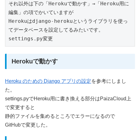
それ以外は下の「Herokuで動かす」→「Heroku用に
編集」の項でかいていますが

Herokuはdjango-herokuというライブラリを使っ
てデータベースを設定してるみたいです。

settings.py変更
Herokuで動かす
Heroku のための Django アプリの設定
を参考にしまし
た。
settings.pyでHeroku用に書き換える部分はPaizaCloud上
で変更すると
静的ファイルを集めるところでエラーになるので
GitHubで変更した。