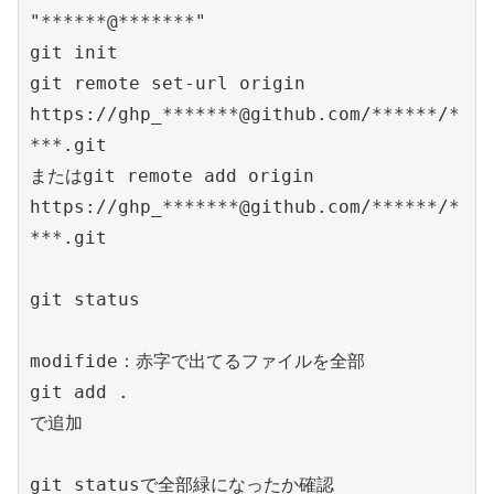
"******@*******"

git init

git remote set-url origin 
https://ghp_*******@github.com/******/*
***.git

またはgit remote add origin 
https://ghp_*******@github.com/******/*
***.git

git status

modifide：赤字で出てるファイルを全部

git add .

で追加

git statusで全部緑になったか確認
