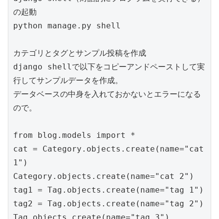
の起動

python manage.py shell

カテゴリとタグとサンプル投稿を作成

django shellで以下をコピーアンドペーストして実
行してサンプルデータを作成。

データベースの中身を入れておかないとエラーになる
ので。

from blog.models import *

cat = Category.objects.create(name="cat 
1")

Category.objects.create(name="cat 2")

tag1 = Tag.objects.create(name="tag 1")

tag2 = Tag.objects.create(name="tag 2")

Tag.objects.create(name="tag 3")
