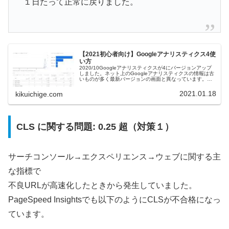
１日たって正常に戻りました。
【2021初心者向け】Googleアナリスティクス4使
い方
2020/10Googleアナリスティクスが4にバージョンアップ
しました。ネット上のGoogleアナリスティクスの情報は古
いものが多く最新バージョンの画面と異なっています。設
定項目が多いためデフォルト状態でも見れる項目を初心者
向けに解説しま...
2021.01.18
kikuichige.com
CLS に関する問題: 0.25 超（対策１）
サーチコンソール→エクスペリエンス→ウェブに関する主
な指標で
不良URLが高速化したときから発生していました。
PageSpeed Insightsでも以下のようにCLSが不合格になっ
ています。