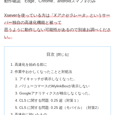
動作確認 Edge、Chrome、androidスマフォのみ
Xseverを使っている方は「
Xアクセラレータ
」というサー
バー独自の高速化機能と被って
思うように動作しない可能性があるので別途お調べくださ
い。
目次
高速化を始める前に
作業中おかしくなったことと対処法
アイキャッチが表示しなくなった。
バリューコマースのMylinkBoxが表示しない
Googleアナリティクスが検出しなくなった。
CLS に関する問題: 0.25 超（対策１）
CLS に関する問題: 0.25 超（モバイル）（対策2）
高速化に効いたもの