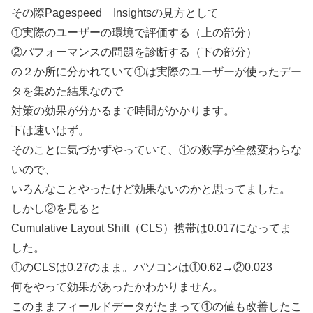
その際Pagespeed Insightsの見方として
①実際のユーザーの環境で評価する（上の部分）
②パフォーマンスの問題を診断する（下の部分）
の２か所に分かれていて①は実際のユーザーが使ったデー
タを集めた結果なので
対策の効果が分かるまで時間がかかります。
下は速いはず。
そのことに気づかずやっていて、①の数字が全然変わらな
いので、
いろんなことやったけど効果ないのかと思ってました。
しかし②を見ると
Cumulative Layout Shift（CLS）携帯は0.017になってま
した。
①のCLSは0.27のまま。パソコンは①0.62→②0.023
何をやって効果があったかわかりません。
このままフィールドデータがたまって①の値も改善したこ