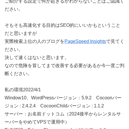
ご紹介する設定で何が起きるかわからないことはご認識く
ださい。
そもそも高速化する目的はSEO的にいいかもということ
だと思いますが
実際検索上位の人のブログを
PageSpeed Insights
で見てく
ださい。
決して速くはないと思います。
なので危険を冒してまで改善する必要があるか今一度ご判
断ください。
私の環境2022/4/1
Window10、WordPressバージョン：5.9.2 Cocoonバー
ジョン : 2.4.2.4 CocoonChildバージョン : 1.1.2
サーバー：お名前ドットコム（2024後半からレンタルサ
ーバーをやめてVPSで運用中）