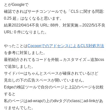
とがGoogleで
確認できればサーチコンソールでも「CLS に関する問題:
0.25 超」はなくなると思います。
結果2022/04/14不良 URL: 88件、対策実施→2022/5/1不良
URL: 0 件になりました。
やったことは
CocoonでのアドセンスによるCLS対処方法
を参考に対策しました。
最初紹介されてるコードを外観→カスタマイズ→追加css
で追加しました。
サイドバーはちゃんとスペースが確保されているけど
見出しの下の広告スペースが開いていません。
Edgeの検証ツールで自分のページと上記のページを比較
すると
私のページはad-wrapの上のdivタグのclassにad-linkがあ
りませんでした。