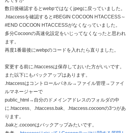
んですが
数日後確認するとwebpではなくjpegに戻っていました。
.htaccessを確認すると#BEGIN COCOON HTACCESS～
#END COCOON HTACCESSがなくなっていました。
多分Cocoonの高速化設定をいじってなくなったと思われ
ます。
再度1番最後にwebpのコードを入れたら直りました。
変更する前に.htaccessは保存しておいた方がいいです。
また以下にもバックアップはあります。
.htaccessはコントロールパネル→ファイル管理→ファイ
ルマネージャーで
public_html→自分のドメインアドレスのフォルダの中
に.htaccess、.htaccess.bak、.htaccess.cocoonの3つがあ
ります。
.bakと.cocoonはバックアップみたいです。