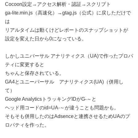
Cocoon設定→アクセス解析・認証→スクリプト
ga-lite.min.js（高速化）→gtag.js（公式）に戻しただけで
は
リアルタイムは動くけどレポートのスナップショットが
設定を変えた日から0になっている。
しかしユニバーサル アナリティクス（UA)で作ったプロパ
ティに変更すると
ちゃんと保存されている。
GA4とユニーバーサル アナリティクス(UA)（併用し
て）
Google AnalyticsトラッキングIDがG-～と
ヘッド用コードのid=UA-～が違うことも問題かも。
そもそも併用したのはAdsenceと連携させるためUAのプ
ロパティを作った。