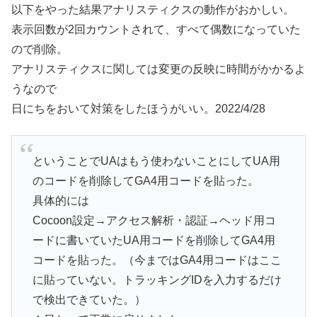
以下をやった結果アナリスティクスの動作がおかしい。
表示回数が2回カウントされて、すべて偶数になっていた
ので削除。
アナリスティクスに関しては変更の反映に時間がかかるよ
うなので
日にちをおいて対策をしたほうがいい。2022/4/28
ということでUAはもう使わないことにしてUA用
のコードを削除してGA4用コードを貼った。
具体的には
Cocoon設定→アクセス解析・認証→ヘッド用コ
ードに書いていたUA用コードを削除してGA4用
コードを貼った。（今まではGA4用コードはここ
に貼っていない。トラッキングIDを入力するだけ
で検出できていた。）