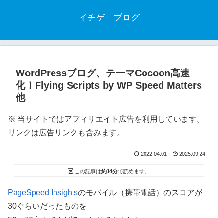
イチゲ ブログ
WordPressブログ、テーマCocoon高速
化！Flying Scripts by WP Speed Matters
他
※ 当サイトではアフィリエイト広告を利用しています。
リンクは広告リンクも含みます。
2022.04.01
2025.09.24
この記事は
約14分
で読めます。
PageSpeed Insights
のモバイル（携帯電話）のスコアが
30ぐらいだったものを