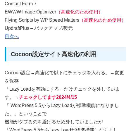
Contact Form 7
EWWW Image Optimizer
（高速化のため使用）
Flying Scripts by WP Speed Matters
（高速化のため使用）
UpdraftPlus – バックアップ/復元
目次へ
Cocoon設定サイト高速化の利用
Cocoon設定→高速化で以下にチェックを入れる。→変更
を保存
「Lazy Loadを有効にする」だけチェックを外していま
す。
→チェックしてます2024/4/15
「 WordPress 5.5からLazy Loadが標準機能になりまし
た。」ということで
機能がダブるのを避けるため外していましたが
「WordPress 5.5からLazy Loadが標準機能になりまし