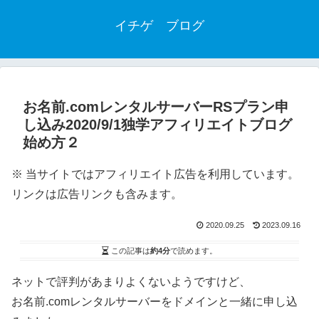
イチゲ ブログ
お名前.comレンタルサーバーRSプラン申
し込み2020/9/1独学アフィリエイトブログ
始め方２
※ 当サイトではアフィリエイト広告を利用しています。
リンクは広告リンクも含みます。
2020.09.25
2023.09.16
この記事は
約4分
で読めます。
ネットで評判があまりよくないようですけど、
お名前.comレンタルサーバーをドメインと一緒に申し込