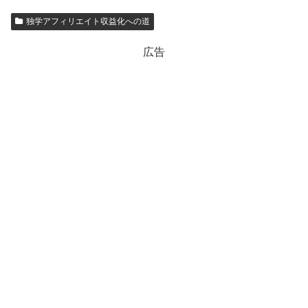
独学アフィリエイト収益化への道
広告