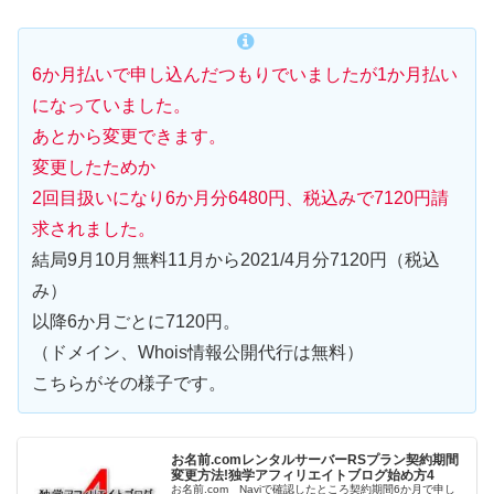
6か月払いで申し込んだつもりでいましたが1か月払い
になっていました。
あとから変更できます。
変更したためか
2回目扱いになり6か月分6480円、税込みで7120円請
求されました。
結局9月10月無料11月から2021/4月分7120円（税込
み）
以降6か月ごとに7120円。
（ドメイン、Whois情報公開代行は無料）
こちらがその様子です。
お名前.comレンタルサーバーRSプラン契約期間
変更方法!独学アフィリエイトブログ始め方4
お名前.com Naviで確認したところ契約期間6か月で申し