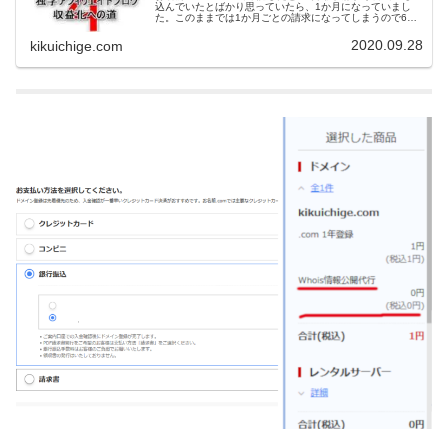
込んでいたとばかり思っていたら、1か月になっていまし
た。このままでは1か月ごとの請求になってしまうので6か
月に変更しました。経緯2020年9/1にお名前.comレンタル
サーバーRS...
2020.09.28
kikuichige.com