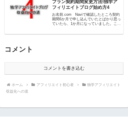
プラン契約期間変更方法!独学ア
フィリエイトブログ始め方4
お名前.com Naviで確認したところ契約
期間6か月で申し込んでいたとばかり思っ
ていたら、1か月になっていました。この
ままでは1か月ごとの請求になってしまう
ので6か月に変更しました。経緯2020年
9/1にお名前.comレンタルサーバーRS...
コメント
コメントを書き込む
ホーム
アフィリエイト初心者
独学アフィリエイト
収益化への道