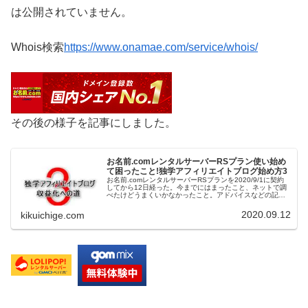
は公開されていません。
Whois検索
https://www.onamae.com/service/whois/
その後の様子を記事にしました。
お名前.comレンタルサーバーRSプラン使い始め
て困ったこと!独学アフィリエイトブログ始め方3
お名前.comレンタルサーバーRSプランを2020/9/1に契約
してから12日経った。今までにはまったこと、ネットで調
べたけどうまくいかなかったこと。アドバイスなどの記事
です。初心者なのでネットで調べてやってるんですが、情
報が古かったり自分...
2020.09.12
kikuichige.com