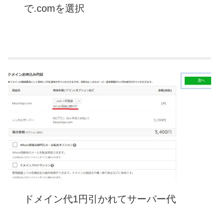
で.comを
選択
ドメイン代1円引かれてサーバー代