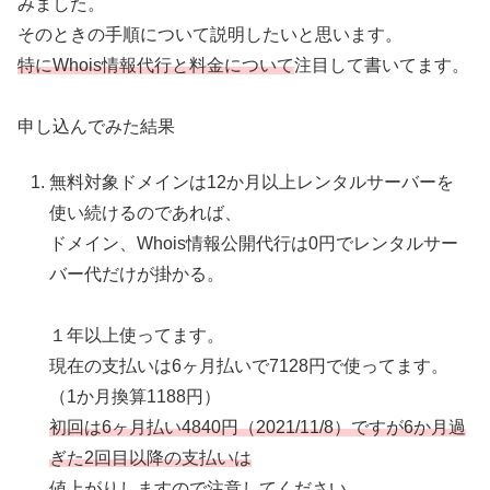
みました。
そのときの手順について説明したいと思います。
特にWhois情報代行と料金について
注目して書いてます。
申し込んでみた結果
無料対象ドメインは12か月以上レンタルサーバーを
使い続けるのであれば、
ドメイン、Whois情報公開代行は0円でレンタルサー
バー代だけが掛かる。
１年以上使ってます。
現在の支払いは6ヶ月払いで7128円で使ってます。
（1か月換算1188円）
初回は6ヶ月払い4840円（2021/11/8）ですが6か月過
ぎた2回目以降の支払いは
値上がりしますので注意してください。