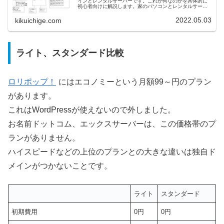
インとレンタルサーバーです。これが何なのかを具体的に
初心者向けに解説します。家のパソコンとレンタルサーバ
ーの違いやインターネットのしくみも分かるように書いて
ます。説明は単純化してあ…
2022.05.03
kikuichige.com
ライト、スタンダード比較
ロリポップ！
にはエコノミーという月額99～円のプラン
があります。
これはWordPressが使えないので外しました。
お名前ドットコム、エックスサーバーは、この価格帯のプ
ランがありません。
ハイスピードなどの上位のプランとの大きな違いは独自ド
メインがつかないことです。
ライト
スタンダード
初期費用
0円
0円