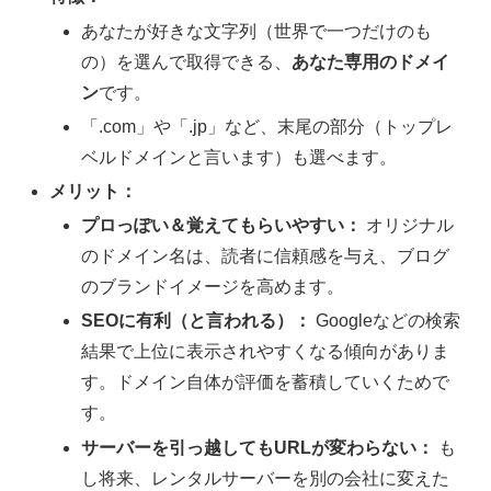
あなたが好きな文字列（世界で一つだけのも
の）を選んで取得できる、
あなた専用のドメイ
ン
です。
「.com」や「.jp」など、末尾の部分（トップレ
ベルドメインと言います）も選べます。
メリット：
プロっぽい＆覚えてもらいやすい：
オリジナル
のドメイン名は、読者に信頼感を与え、ブログ
のブランドイメージを高めます。
SEOに有利（と言われる）：
Googleなどの検索
結果で上位に表示されやすくなる傾向がありま
す。ドメイン自体が評価を蓄積していくためで
す。
サーバーを引っ越してもURLが変わらない：
も
し将来、レンタルサーバーを別の会社に変えた