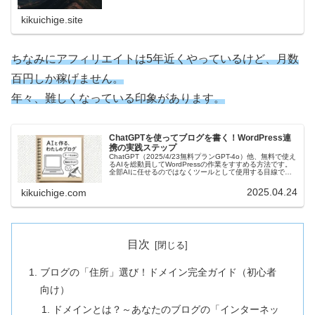
kikuichige.site
ちなみにアフィリエイトは5年近くやっているけど、月数
百円しか稼げません。
年々、難しくなっている印象があります。
ChatGPTを使ってブログを書く！WordPress連
携の実践ステップ
ChatGPT（2025/4/23無料プランGPT-4o）他、無料で使え
るAIを総動員してWordPressの作業をすすめる方法です。
全部AIに任せるのではなくツールとして使用する目線で
す。＊使用しているモデルと個人的評価ChatGPT（2…
2025.04.24
kikuichige.com
目次
ブログの「住所」選び！ドメイン完全ガイド（初心者
向け）
ドメインとは？～あなたのブログの「インターネッ