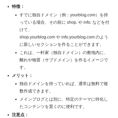
特徴：
すでに独自ドメイン（例：yourblog.com）を持
っている場合、その前に shop. や info. などを付
けて、
shop.yourblog.com や info.yourblog.com のよう
に新しいセクションを作ることができます。
これは、一軒家（独自ドメイン）の敷地内に、
離れや物置（サブドメイン）を作るイメージで
す。
メリット：
独自ドメインを持っていれば、通常は無料で複
数作成できます。
メインブログとは別に、特定のテーマに特化し
たコンテンツを置くのに便利です。
注意点：