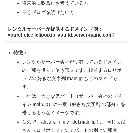
将来的に収益化も考えている方
長くブログを続けたい方
レンタルサーバーが提供するドメイン（例：
yourchoice.lolipop.jp, yourid.server-name.com）
特徴：
レンタルサーバー会社が所有しているドメイン
の一部を借りて使う形式です。後述するロリポ
ップの 好きな文字列.main.jp もこのタイプで
す。
これは、大きなアパート（サーバー会社のドメ
イン main.jp）の一室（好きな文字列 の部分）を
借りるようなイメージです。
なので、abc.main.jp と def.main.jp は、同じ大家
さん（ロリポップ）のアパートの別々の部屋、