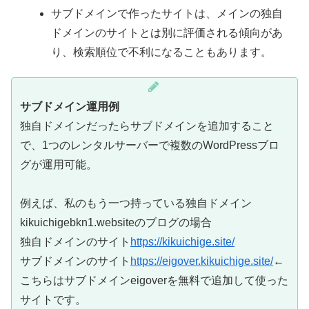
サブドメインで作ったサイトは、メインの独自
ドメインのサイトとは別に評価される傾向があ
り、検索順位で不利になることもあります。
サブドメイン運用例
独自ドメインだったらサブドメインを追加すること
で、1つのレンタルサーバーで複数のWordPressブロ
グが運用可能。
例えば、私のもう一つ持っている独自ドメイン
kikuichigebkn1.websiteのブログの場合
独自ドメインのサイト
https://kikuichige.site/
サブドメインのサイト
https://eigover.kikuichige.site/
←
こちらはサブドメインeigoverを無料で追加して使った
サイトです。