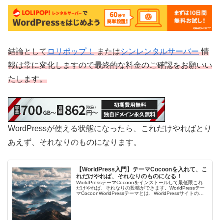
結論として
ロリポップ！
または
シンレンタルサーバー
情
報は常に変化しますので最終的な料金のご確認をお願いい
たします。
WordPressが使える状態になったら、これだけやればとり
あえず、それなりのものになります。
【WorldPress入門】テーマCocoonを入れて、こ
れだけやれば、それなりのものになる！
WorldPressテーマCocoonをインストールして最低限これ
だけやれば、それなりの投稿ができます。WorldPressテー
マCocoonWorldPressテーマとは、WorldPressサイトのデ
ザインや機能を決めるものです。Wor…