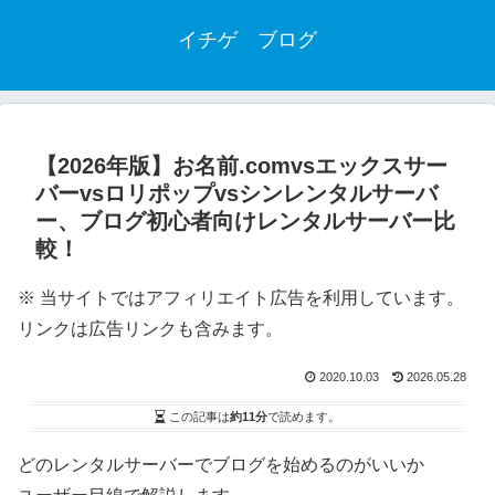
イチゲ ブログ
【2026年版】お名前.comvsエックスサー
バーvsロリポップvsシンレンタルサーバ
ー、ブログ初心者向けレンタルサーバー比
較！
※ 当サイトではアフィリエイト広告を利用しています。
リンクは広告リンクも含みます。
2020.10.03
2026.05.28
この記事は
約11分
で読めます。
どのレンタルサーバーでブログを始めるのがいいか