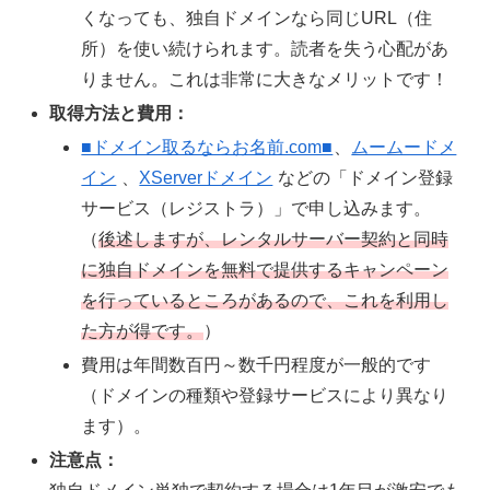
くなっても、独自ドメインなら同じURL（住
所）を使い続けられます。読者を失う心配があ
りません。これは非常に大きなメリットです！
取得方法と費用：
■ドメイン取るならお名前.com■
、
ムームードメ
イン
、
XServerドメイン
などの「ドメイン登録
サービス（レジストラ）」で申し込みます。
（
後述しますが、レンタルサーバー契約と同時
に独自ドメインを無料で提供するキャンペーン
を行ってい
るところがあるので
、これを利用し
た
方が得です。
）
費用は年間数百円～数千円程度が一般的です
（ドメインの種類や登録サービスにより異なり
ます）。
注意点：