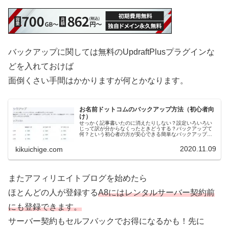
バックアップに関しては無料のUpdraftPlusプラグインな
どを入れておけば
面倒くさい手間はかかりますが何とかなります。
お名前ドットコムのバックアップ方法（初心者向
け）
せっかく記事書いたのに消えたりしない？設定いろいろい
じって訳が分からなくったときどうする？バックアップて
何？という初心者の方が安心できる簡単なバックアップ方
法についての記事です。特にお名前.comでレンタルサーバ
ー借りてる初心者向けです。移…
2020.11.09
kikuichige.com
またアフィリエイトブログを始めたら
ほとんどの人が登録する
A8にはレンタルサーバー契約前
にも登録できます。
サーバー契約もセルフバックでお得になるかも！先に