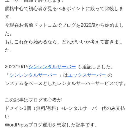
ユーザー目線で解説します。
価格中心で初心者が見るべきポイントに絞って比較しま
す。
今現在お名前ドットコムでブログを2020/9から始めまし
た。
もしこれから始めるなら、どれがいいか考えて書きまし
た。
2023/10/15
シンレンタルサーバー
も追記しました。
「
シンレンタルサーバー
」は
エックスサーバー
の
システムをベースとしたレンタルサーバーサービスです。
この記事はブログ初心者が
ドメイン1個（無料/有料）+レンタルサーバー代のみ支払
い
WordPressブログ運用を想定した記事です。