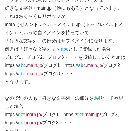
好きな文字列+.main.jp（他にもある）となっています。
これはおそらくロリポップが
main（セカンドレベルドメイン）.jp（トップレベルドメ
イン）という独自ドメインを持っていて、
「好きな文字列」の部分はサブドメインになります。
例えば「好きな文字列」を
abc
として登録した場合
ブログ1、ブログ2、ブログ3・・・を投稿していくとurlは
https://
abc
.main.jp
/ブログ1、https://
abc
.main.jp
/ブログ2、
https://
abc
.main.jp
/ブログ3・・・
となります。
なので別の人も「好きな文字列」の部分を
def
として登録
した場合
https://
def
.main.jp
/ブログ1、https://
def
.main.jp
/ブログ2、
https://
def
.main.jp
/ブログ3・・・
となります。