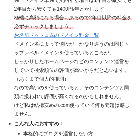
独自ドメイン単独で契約する場合は1年目が激安でも
2年目から安くても1400円/年とかします。
極端に高額になる場合もあるので2年目以降の料金を
必ずチェックしましょう。
お名前ドットコムのドメイン料金一覧
ドメイン名によって値段が、かなり違うのは同じト
ップレベルドメインを使っているところが、
しっかりしたホームページなどのコンテンツ運営を
していて検索順位の評価が高いからだと思います。
（あくまで個人的推測）
なので高いのを使っていると、そのコンテンツと同
類に扱われて評価が高くなるのかもしれません。
けど私は結構安めの.com使っていて何も問題は感じ
ません。
こんな人におすすめ：
本格的にブログを運営したい方