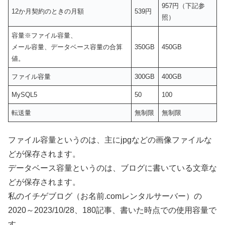
957円（下記参
12か月契約のときの月額
539円
照）
容量※ファイル容量、
メール容量、データベース容量の合算
350GB
450GB
値。
ファイル容量
300GB
400GB
MySQL5
50
100
転送量
無制限
無制限
ファイル容量というのは、主にjpgなどの画像ファイルな
どが保存されます。
データベース容量というのは、ブログに書いている文章な
どが保存されます。
私のイチゲブログ（お名前.comレンタルサーバー）の
2020～2023/10/28、180記事、書いた時点での使用容量で
す。