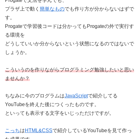
Progateで文法を学んでも、
プラザ上で動く
簡単なもの
でも作り方が分からないはずで
す。
Progateで学習後コードは分かってもProgateの外で実行す
る環境を
どうしていいか分からないという状態になるのではないで
しょうか。
こういうのを作りながらプログラミング勉強したいと思い
ませんか？
ちなみに今のプログラムは
JavaScript
で紹介してる
YouTubeを終えた後につくったものです。
といっても表示する文字をいじっただけですが。
こっち
は
HTML&CSS
で紹介しているYouTubeを見て作っ