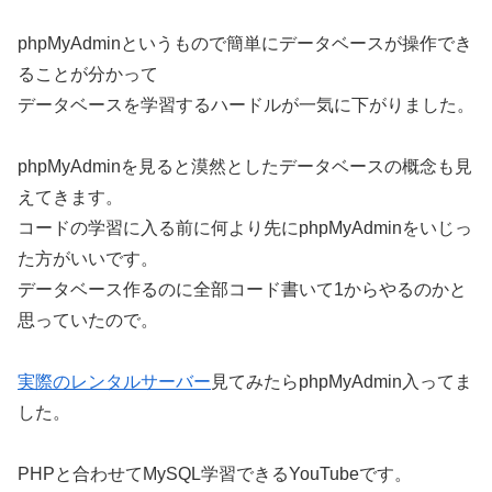
phpMyAdminというもので簡単にデータベースが操作でき
ることが分かって
データベースを学習するハードルが一気に下がりました。
phpMyAdminを見ると漠然としたデータベースの概念も見
えてきます。
コードの学習に入る前に何より先にphpMyAdminをいじっ
た方がいいです。
データベース作るのに全部コード書いて1からやるのかと
思っていたので。
実際のレンタルサーバー
見てみたらphpMyAdmin入ってま
した。
PHPと合わせてMySQL学習できるYouTubeです。