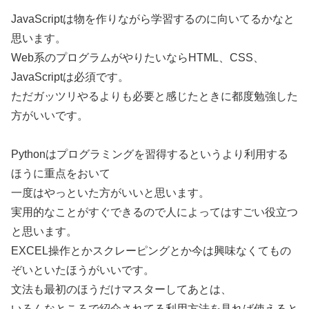
JavaScriptは物を作りながら学習するのに向いてるかなと
思います。
Web系のプログラムがやりたいならHTML、CSS、
JavaScriptは必須です。
ただガッツリやるよりも必要と感じたときに都度勉強した
方がいいです。
Pythonはプログラミングを習得するというより利用する
ほうに重点をおいて
一度はやっといた方がいいと思います。
実用的なことがすぐできるので人によってはすごい役立つ
と思います。
EXCEL操作とかスクレーピングとか今は興味なくてもの
ぞいといたほうがいいです。
文法も最初のほうだけマスターしてあとは、
いろんなところで紹介されてる利用方法を見れば使えると