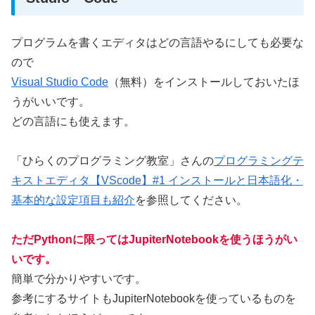
プログラムを書くエディタはどの言語やるにしても必要な
ので
Visual Studio Code
（無料）をインストールしておいたほ
うがいいです。
どの言語にも使えます。
「ひらくのプログラミング教室」さんの
プログラミングテ
キストエディタ【VScode】#1 インストールと日本語化・
基本的な設定項目も紹介
を参照してください。
ただPythonに限ってはJupiterNotebookを使うほうがい
いです。
簡単で分かりやすいです。
参考にするサイトもJupiterNotebookを使っているものを