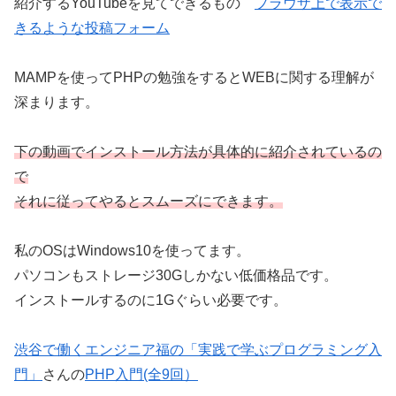
紹介するYouTubeを見てできるもの
プラウザ上で表示で
きるような投稿フォーム
MAMPを使ってPHPの勉強をするとWEBに関する理解が
深まります。
下の動画でインストール方法が具体的に紹介されているの
で
それに従ってやるとスムーズにできます。
私のOSはWindows10を使ってます。
パソコンもストレージ30Gしかない低価格品です。
インストールするのに1Gぐらい必要です。
渋谷で働くエンジニア福の「実践で学ぶプログラミング入
門」
さんの
PHP入門(全9回）