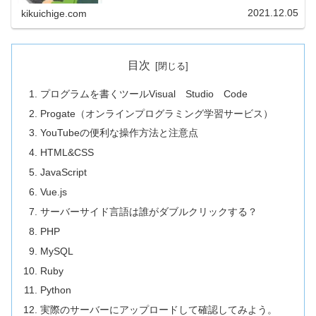
ブラリです。数個の命令の使い方が分かれば、いろんなこ
とが自動化で…
2021.12.05
kikuichige.com
目次
プログラムを書くツールVisual Studio Code
Progate（オンラインプログラミング学習サービス）
YouTubeの便利な操作方法と注意点
HTML&CSS
JavaScript
Vue.js
サーバーサイド言語は誰がダブルクリックする？
PHP
MySQL
Ruby
Python
実際のサーバーにアップロードして確認してみよう。