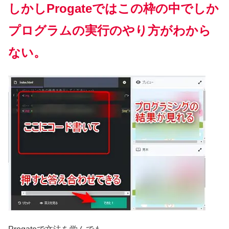
しかしProgateではこの枠の中でしか
プログラムの実行のやり方がわから
ない。