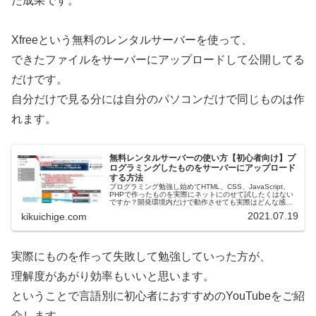
た成果です。
Xfreeという無料のレンタルサーバーを使って、
できたファイルをサーバーにアップロードして公開してる
だけです。
自分だけで見る分には自分のパソコンだけで同じものは作
れます。
無料レンタルサーバーの使い方【初心者向け】プ
ログラミングしたものをサーバーにアップロード
する方法
プログラミング勉強し始めてHTML、CSS、JavaScript、
PHPで作ったものを実際にネットにのせて試したくはない
ですか？開発環境内だけで動作させても実際はどんな感じ
になるのか？サーバーにアップロードしてみましょう。無
2021.07.19
kikuichige.com
料でできます。勉…
実際にものを作って失敗して勉強していった方が、
理解度があがり効率もいいと思います。
ということで言語別に初心者におすすめのYouTubeをご紹
介します。