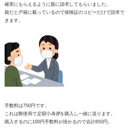
確実にもらえるように親に請求してもらいました。
親だと戸籍に載っているので保険証のコピーだけで請求で
きます。
手数料は750円です。
これは郵便局で
定額
小
為替
を購入し一緒に送ります。
購入するのに100円手数料が掛かるので合計850円。