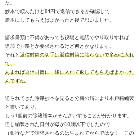
た。
妙本で頼んだけど84円で返信できるか確認して
謄本にしてもらえばよかったと後で思いました。
請求書類に不備があっても役場と電話でやり取りすれば
追加で戸籍とか要求されるけど何とかなります。
それと
返信封筒の切手は返信封筒に貼らないで多めに入れ
て、
あまれば返信封筒に一緒に入れて返してもらえばよかった
んですね
。
送られてきた除籍抄本を見ると分籍の届により本戸籍編製
と書いてあり、
もう1個前の除籍謄本がそんざいすることが分かります。
但し編製された日付が母が10歳以下でしたので
（銀行などで請求されるのは生まれてからではなく、この