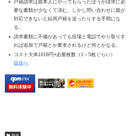
戸籍請求は親本人にやってもらったほうが請求に必
要な書類が少なくて済む。しかし問い合わせに親が
対応できないと結局戸籍を送ったりする手間にな
る。
請求書類に不備があっても役場と電話でやり取りす
れば追加で戸籍とか要求されるけど何とかなる。
コスト大体1018円×必要枚数（1～5枚ぐらい）
目次へ
葬儀