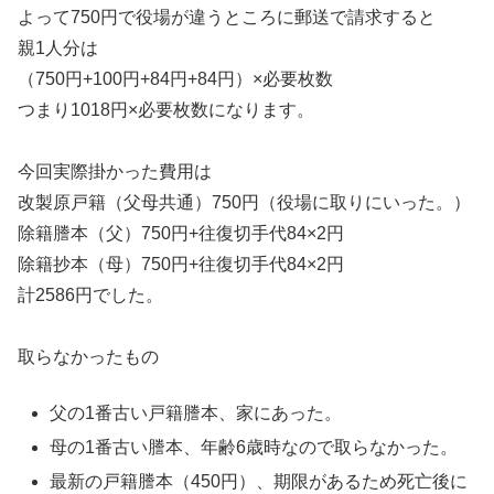
よって750円で役場が違うところに郵送で請求すると
親1人分は
（750円+100円+84円+84円）×必要枚数
つまり1018円×必要枚数になります。
今回実際掛かった費用は
改製原戸籍（父母共通）750円（役場に取りにいった。）
除籍謄本（父）750円+往復切手代84×2円
除籍抄本（母）750円+往復切手代84×2円
計2586円でした。
取らなかったもの
父の1番古い戸籍謄本、家にあった。
母の1番古い謄本、年齢6歳時なので取らなかった。
最新の戸籍謄本（450円）、期限があるため死亡後に