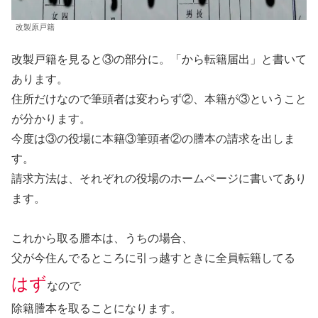
改製原戸籍
改製戸籍を見ると③の部分に。「から転籍届出」と書いて
あります。
住所だけなので筆頭者は変わらず②、本籍が③ということ
が分かります。
今度は③の役場に本籍③筆頭者②の謄本の請求を出しま
す。
請求方法は、それぞれの役場のホームページに書いてあり
ます。
これから取る謄本は、うちの場合、
父が今住んでるところに引っ越すときに全員転籍してる
はず
なので
除籍謄本を取ることになります。