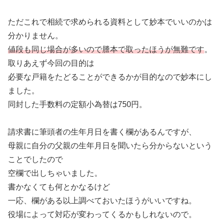
ただこれで相続で求められる資料として妙本でいいのかは
分かりません。
値段も同じ場合が多いので謄本で取ったほうが無難です
。
取りあえず今回の目的は
必要な戸籍をたどることができるかが目的なので妙本にし
ました。
同封した手数料の定額小為替は750円。
請求書に筆頭者の生年月日を書く欄があるんですが、
母親に自分の父親の生年月日を聞いたら分からないという
ことでしたので
空欄で出しちゃいました。
書かなくても何とかなるけど
一応、欄がある以上調べておいたほうがいいですね。
役場によって対応が変わってくるかもしれないので。