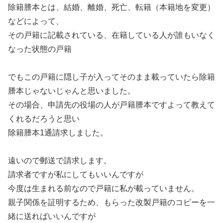
除籍謄本とは、結婚、離婚、死亡、転籍（本籍地を変更）
などによって、
その戸籍に記載されている、在籍している人が誰もいなく
なった状態の戸籍
でもこの戸籍に隠し子が入ってそのまま載っていたら除籍
謄本じゃないじゃんと思いました。
その場合、申請先の役場の人が戸籍謄本ですよって教えて
くれるだろうと思い
除籍謄本1通請求しました。
遠いので郵送で請求します。
請求者ですが私にしてもいいんですが
今度は生まれる前なので戸籍に私が載っていません。
親子関係を証明するため、もらった改製戸籍のコピーを一
緒に送ればいいんですが