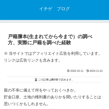
イチゲ ブログ
戸籍謄本(生まれてから今まで）の調べ
方、実際に戸籍を調べた経験
※ 当サイトではアフィリエイト広告を利用しています。
リンクは広告リンクも含みます。
2020.10.11
2024.11.01
この記事は
約7分
で読めます。
親の不幸に備えて何をやっておくべきか。
貯金口座、土地の権利書のありかを聞いたりすることは
思いつくかもしれません。