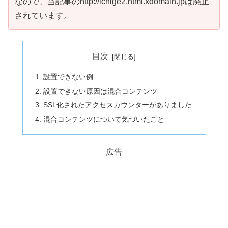
なので、当記事のhttp://ichige2.html.xdomain.jpは廃止
されています。
目次
設置できない例
設置できない原因は混合コンテンツ
SSL化されたアクセスカウンターがありました
混合コンテンツについて気づいたこと
広告