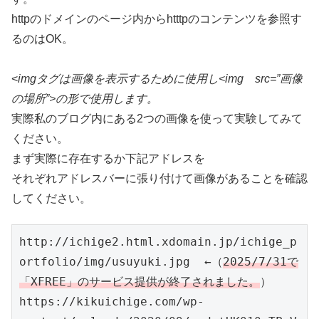
httpのドメインのページ内からhtttpのコンテンツを参照す
るのはOK。
<
imgタグは画像を表示するために使用し<img src=”画像
の場所”>の形で使用します。
実際私のブログ内にある2つの画像を使って実験してみて
ください。
まず実際に存在するか下記アドレスを
それぞれアドレスバーに張り付けて画像があることを確認
してください。
http://ichige2.html.xdomain.jp/ichige_p
ortfolio/img/usuyuki.jpg  ←（
2025/7/31で
「XFREE」のサービス提供が終了されました。
）

https://kikuichige.com/wp-