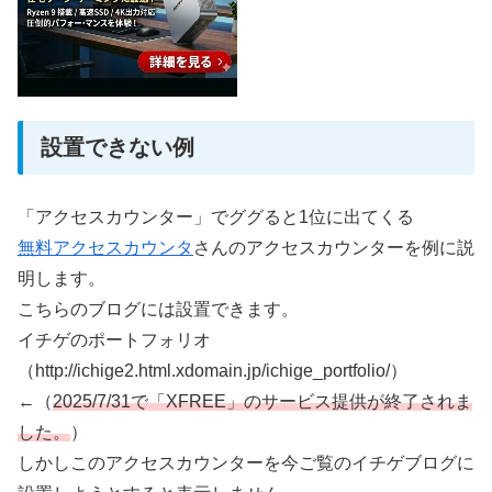
設置できない例
「アクセスカウンター」でググると1位に出てくる
無料アクセスカウンタ
さんのアクセスカウンターを例に説
明します。
こちらのブログには設置できます。
イチゲのポートフォリオ
（http://ichige2.html.xdomain.jp/ichige_portfolio/）
←（
2025/7/31で「XFREE」のサービス提供が終了されま
した。
）
しかしこのアクセスカウンターを今ご覧のイチゲブログに