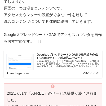
でしょうか。
原因の一つは混合コンテンツです。
アクセスカウンターの設置ができない件を通して
混合コンテンツについて具体的に説明していきます。
Googleスプレッドシート×GASでアクセスカウンタを自作
もおすすめです。↓↓↓↓
GoogleスプレッドシートとGASで掲示板を作成
しGoogleサイトに埋め込んでみた！
GoogleスプレッドシートとGoogle Apps Script（GAS）を
使って、簡易掲示板アプリを作成し、Googleサイトに埋め
込んでみました。 必要なのはGoogleアカウントだけ。クレ
ジットカード登録も不要で、すべて無料で始めら…
2025.08.31
kikuichige.com
2025/7/31で「XFREE」のサービス提供が終了されま
した。