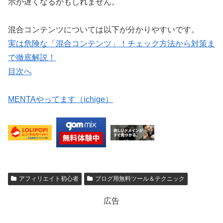
示が遅くなるかもしれません。
混合コンテンツについては以下が分かりやすいです。
実は危険な「混合コンテンツ」！チェック方法から対策ま
で徹底解説！
目次へ
MENTAやってます（ichige）
アフィリエイト初心者
ブログ用無料ツール＆テクニック
広告