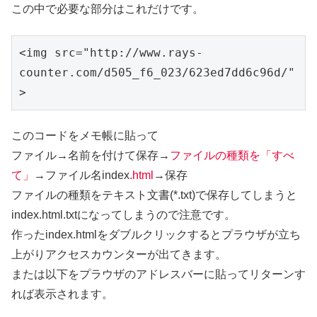
この中で必要な部分はこれだけです。
<img src="http://www.rays-
counter.com/d505_f6_023/623ed7dd6c96d/" 
>
このコードをメモ帳に貼って
ファイル→名前を付けて保存→
ファイルの種類を「すべ
て」
→ファイル名index
.html
→保存
ファイルの種類をテキスト文書(*.txt)で保存してしまうと
index.html.txtになってしまうので注意です。
作ったindex.htmlをダブルクリックするとプラウザが立ち
上がりアクセスカウンターが出てきます。
または以下をプラウザのアドレスバーに貼ってリターンす
れば表示されます。