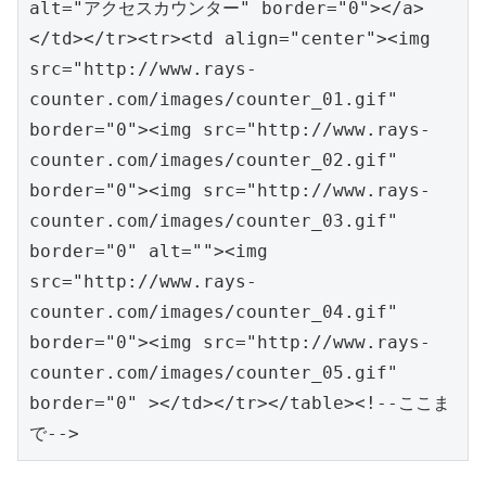
alt="アクセスカウンター" border="0"></a>
</td></tr><tr><td align="center"><img 
src="http://www.rays-
counter.com/images/counter_01.gif" 
border="0"><img src="http://www.rays-
counter.com/images/counter_02.gif" 
border="0"><img src="http://www.rays-
counter.com/images/counter_03.gif" 
border="0" alt=""><img 
src="http://www.rays-
counter.com/images/counter_04.gif" 
border="0"><img src="http://www.rays-
counter.com/images/counter_05.gif" 
border="0" ></td></tr></table><!--ここま