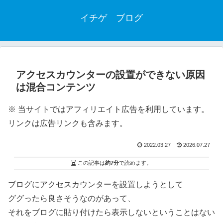
イチゲ ブログ
アクセスカウンターの設置ができない原因
は混合コンテンツ
※ 当サイトではアフィリエイト広告を利用しています。
リンクは広告リンクも含みます。
2022.03.27
2026.07.27
この記事は
約7分
で読めます。
ブログにアクセスカウンターを設置しようとして
ググったら良さそうなのがあって、
それをブログに貼り付けたら表示しないということはない