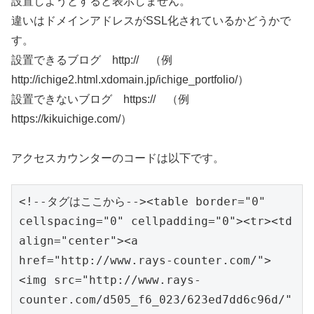
設置しようとすると表示しません。
違いはドメインアドレスがSSL化されているかどうかで
す。
設置できるブログ http:// （例
http://ichige2.html.xdomain.jp/ichige_portfolio/）
設置できないブログ https:// （例
https://kikuichige.com/）
アクセスカウンターのコードは以下です。
<!--タグはここから--><table border="0" 
cellspacing="0" cellpadding="0"><tr><td 
align="center"><a 
href="http://www.rays-counter.com/">
<img src="http://www.rays-
counter.com/d505_f6_023/623ed7dd6c96d/" 