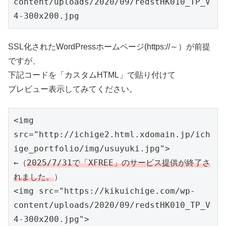
content/uploads/2020/09/redstHK010_TP_V
4-300x200.jpg
SSL化されたWordPressホームページ(https://～）が前提
ですが、
下記コードを「カスタムHTML」で貼り付けて
プレビュー表示してみてください。
<img 
src="http://ichige2.html.xdomain.jp/ich
ige_portfolio/img/usuyuki.jpg">  
←（
2025/7/31で「XFREE」のサービス提供が終了さ
れました。
）

<img src="https://kikuichige.com/wp-
content/uploads/2020/09/redstHK010_TP_V
4-300x200.jpg">