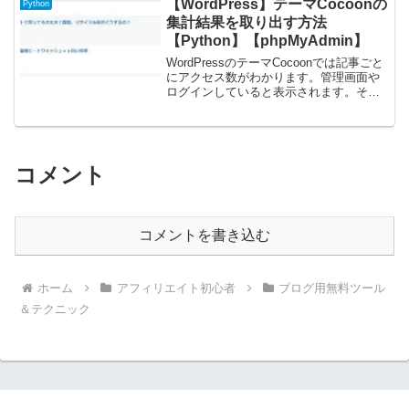
【WordPress】テーマCocoonの
Python
集計結果を取り出す方法
【Python】【phpMyAdmin】
WordPressのテーマCocoonでは記事ごと
にアクセス数がわかります。管理画面や
ログインしていると表示されます。その
データが、どこにあるか分かったので、
取り出してPythonで集計する方法をご紹
介します。JupiterNotebook...
コメント
コメントを書き込む
ホーム
アフィリエイト初心者
ブログ用無料ツール
＆テクニック