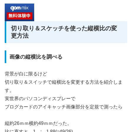
切り取り＆スケッチを使った縦横比の変
更方法
画像の縦横比を調べる
背景が白に限るけど
切り取り＆スイッチで縦横比を変更する方法を紹介しま
す。
実世界のパソコンディスプレーで
ブログカードのアイキャッチ画像部分を定規で測ったら
縦約26ｍｍ横約49ｍｍだった。
比に直すと 1 : 1.88(=49/26)