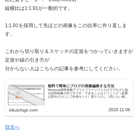
縦横比は1:1.91が一般的です。
1:1.91を採用して先ほどの画像をこの比率に作り直しま
す。
これから切り取り＆スケッチの定規をつかっていきますが
定規や線の引き方が
分からない人はこちらの記事を参考にしてください。
無料で簡単にブログの画像編集する方法
Windows標準搭載アプリとフリーソフトだけでブログに貼
る説明画像の作り方です。できることはトリミング（必要
な部分だけにして外側カット）塗りつぶし（消したい個人
情報など塗りつぶす）文字と矢印で説明追加これを
Windows10についてる切り...
2020.11.06
kikuichige.com
目次へ