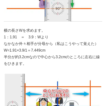
横の長さWを求めます。
1：1.91 ＝ 3.9：Wより
なかなか外々相手が分母から（私はこうやって覚えた）
W=1.91×3.9/1＝7.449cm
半分が約3.2cmなので中心から3.2cmのところに左右に線
をひきます。