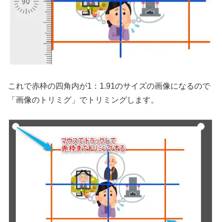
これで赤枠の四角内が1：1.91のサイズの画像になるので
「画像のトリミグ」でトリミングします。