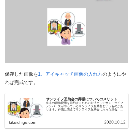
保存した画像を
1、アイキャッチ画像の入れ方
のようにや
れば完成です。
サンライフ互助会の葬儀についてのメリット
将来の葬儀費用を節約するための方法としてサン・ライフ
メンバーズがやっているサンライフ互助会というものがあ
ります。葬儀に備えてサンライフ互助会に入った場合、ど
のようなメリット、デメリットがあるか、ご紹介します。
サービスエリアは東京都、神奈川県...
2020.10.12
kikuichige.com