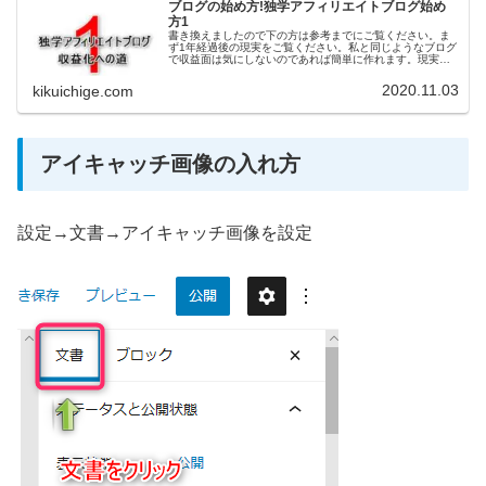
ブログの始め方!独学アフィリエイトブログ始め
方1
書き換えましたので下の方は参考までにご覧ください。ま
ず1年経過後の現実をご覧ください。私と同じようなブログ
で収益面は気にしないのであれば簡単に作れます。現実は2
年経過していまだに儲かってません。（追加）4年経っても
儲かっていません。始めたの...
2020.11.03
kikuichige.com
アイキャッチ画像の入れ方
設定→文書→アイキャッチ画像を設定