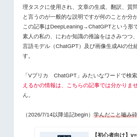
理タスクに使用され、文章の生成、翻訳、質
と言うのが一般的な説明ですが何のことか分
この記事はDeepLeaning→ChatGPTと
素人の私の、にわか知識の推論をはさみつつ
言語モデル（ChatGPT）及び画像生成AI
す。
「Vプリカ ChatGPT」みたいなワードで
えるかの情報は、こちらの記事では分かりま
ん。
（2026/7/14以降追記begin）
学んだこと嚙み
【初心者向け】y=