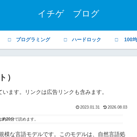
イチゲ ブログ
□ プログラミング
□ ハードロック
□ 100
ト）
ています。リンクは広告リンクも含みます。
2023.01.31
2026.08.03
は
約20分
で読めます。
れた大規模な言語モデルです。このモデルは、自然言語処