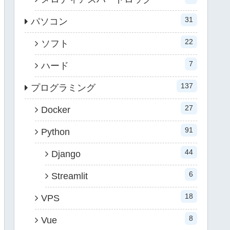
31
パソコン
22
ソフト
7
ハード
137
プログラミング
27
Docker
91
Python
44
Django
6
Streamlit
18
VPS
8
Vue