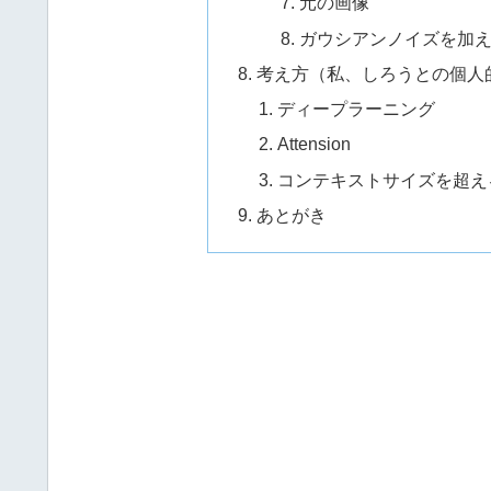
元の画像
ガウシアンノイズを加
考え方（私、しろうとの個人
ディープラーニング
Attension
コンテキストサイズを超え
あとがき