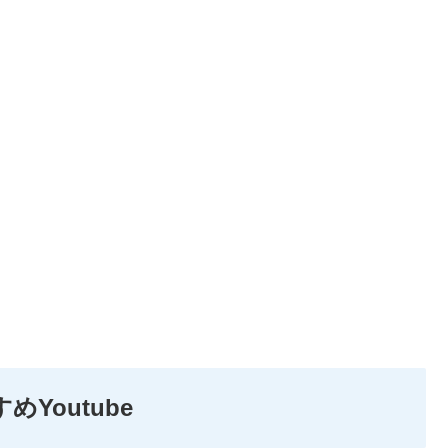
めYoutube