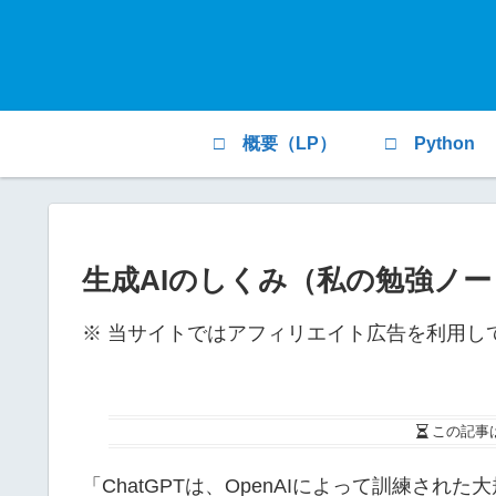
□ 概要（LP）
□ Python
生成AIのしくみ（私の勉強ノー
※ 当サイトではアフィリエイト広告を利用し
この記事
「ChatGPTは、OpenAIによって訓練さ