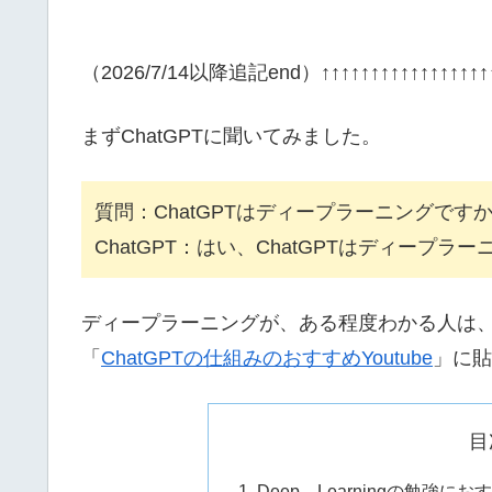
（2026/7/14以降追記end）↑↑↑↑↑↑↑↑↑↑↑↑↑↑↑↑↑↑
まずChatGPTに聞いてみました。
質問：ChatGPTはディープラーニングです
ChatGPT：はい、ChatGPTはディープラ
ディープラーニングが、ある程度わかる人は
「
ChatGPTの仕組みのおすすめYoutube
」に貼
目
Deep Learningの勉強におす