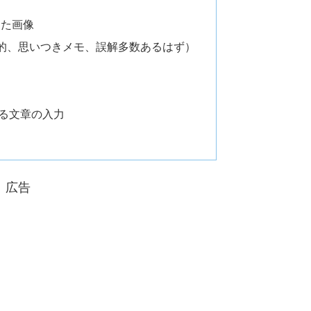
えた画像
的、思いつきメモ、誤解多数あるはず）
る文章の入力
広告