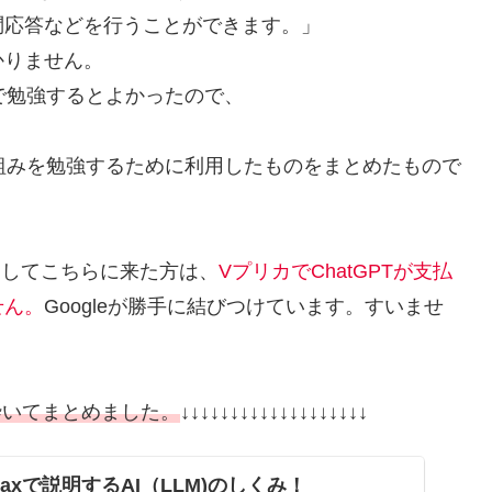
問応答などを行うことができます。」
かりません。
いう形で勉強するとよかったので、
、
の仕組みを勉強するために利用したものをまとめたもので
検索してこちらに来た方は、
VプリカでChatGPTが支払
せん。
Googleが勝手に結びつけています。すいませ
砕いてまとめまし
た。
↓↓↓↓↓↓↓↓↓↓↓↓↓↓↓↓↓↓↓
axで説明するAI（LLM)のしくみ！