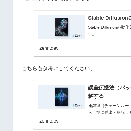
Stable Diff
Stable Diffus
す。
zenn.dev
こちらも参考にしてください。
誤差伝搬法（バッ
解する
連鎖律（チェーンルー
ら丁寧に導出・解説し
zenn.dev