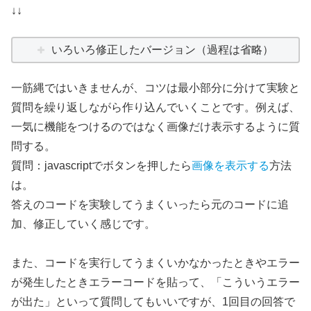
↓↓
いろいろ修正したバージョン（過程は省略）
一筋縄ではいきませんが、コツは最小部分に分けて実験と
質問を繰り返しながら作り込んでいくことです。例えば、
一気に機能をつけるのではなく画像だけ表示するように質
問する。
質問：javascriptでボタンを押したら
画像を表示する
方法
は。
答えのコードを実験してうまくいったら元のコードに追
加、修正していく感じです。
また、コードを実行してうまくいかなかったときやエラー
が発生したときエラーコードを貼って、「こういうエラー
が出た」といって質問してもいいですが、1回目の回答で