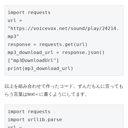
import requests

url = 
"https://voicevox.net/sound/play/24214.
mp3"

response = requests.get(url)

mp3_download_url = response.json()
["mp3DownloadUrl"]

print(mp3_download_url)
以上を組み合わせて作ったコード。ずんだもんに言っても
らう言葉はtext＝に書くようにしてます。
import requests

import urllib.parse

url = 