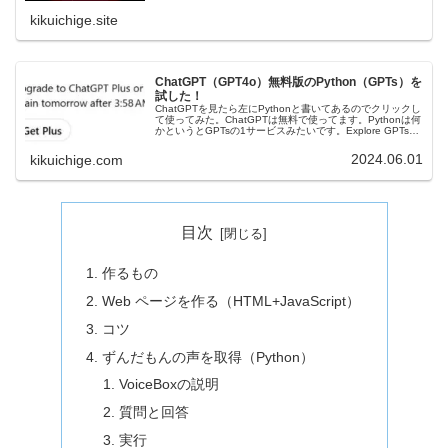
kikuichige.site
ChatGPT（GPT4o）無料版のPython（GPTs）を
試した！
ChatGPTを見たら左にPythonと書いてあるのでクリックし
て使ってみた。ChatGPTは無料で使ってます。Pythonは何
かというとGPTsの1サービスみたいです。Explore GPTsに
同じのがありました。恐らく私がよくPytho…
2024.06.01
kikuichige.com
目次
作るもの
Web ページを作る（HTML+JavaScript）
コツ
ずんだもんの声を取得（Python）
VoiceBoxの説明
質問と回答
実行