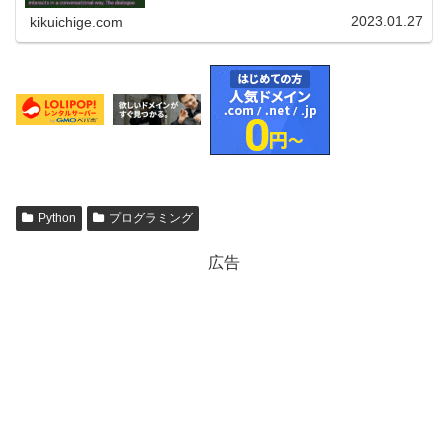
模な言語モデルです。このモデルは、自然言語処理タ…
2023.01.27
kikuichige.com
Python
プログラミング
広告