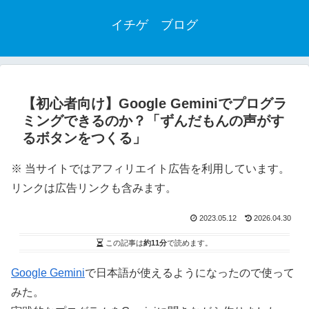
イチゲ ブログ
【初心者向け】Google Geminiでプログラ
ミングできるのか？「ずんだもんの声がす
るボタンをつくる」
※ 当サイトではアフィリエイト広告を利用しています。
リンクは広告リンクも含みます。
2023.05.12
2026.04.30
この記事は
約11分
で読めます。
Google Gemini
で日本語が使えるようになったので使って
みた。