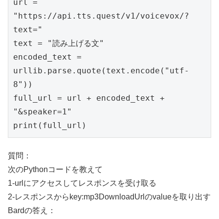
url = 
"https://api.tts.quest/v1/voicevox/?
text="

text = "読み上げる文"

encoded_text = 
urllib.parse.quote(text.encode("utf-
8"))

full_url = url + encoded_text + 
"&speaker=1"

print(full_url)
質問：
次のPythonコードを教えて
1-urlにアクセスしてレスポンスを受け取る
2-レスポンスからkey:mp3DownloadUrlのvalueを取り出す
Bardの答え：