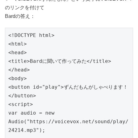
のリンクを付けて
Bardの答え：
<!DOCTYPE html>

<html>

<head>

<title>Bardに聞いて作ってみた</title>

</head>

<body>

<button id="play">ずんだもんがしゃべります！
</button>

<script>

var audio = new 
Audio("https://voicevox.net/sound/play/
24214.mp3");
