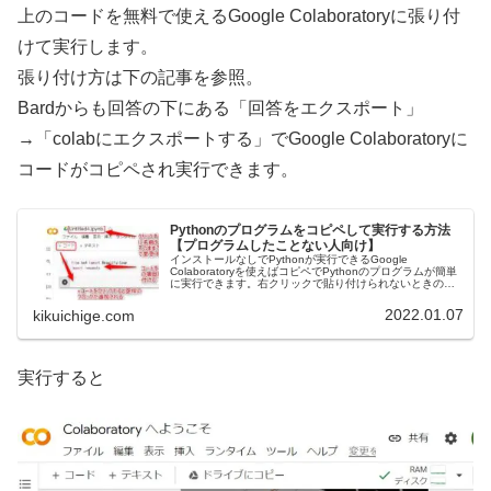
上のコードを無料で使えるGoogle Colaboratoryに張り付
けて実行します。
張り付け方は下の記事を参照。
Bardからも回答の下にある「回答をエクスポート」
→「colabにエクスポートする」でGoogle Colaboratoryに
コードがコピペされ実行できます。
Pythonのプログラムをコピペして実行する方法
【プログラムしたことない人向け】
インストールなしでPythonが実行できるGoogle
Colaboratoryを使えばコピペでPythonのプログラムが簡単
に実行できます。右クリックで貼り付けられないときの対
策もご紹介します。Web上で動くのでMacでも動きます。
注意点…
2022.01.07
kikuichige.com
実行すると