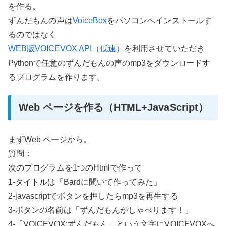
を作る。
ずんだもんの声は
VoiceBox
をパソコンへインストールす
るのではなく
WEB版VOICEVOX API（低速）
を利用させていただき
Pythonで任意のずんだもんの声のmp3をダウンロードす
るプログラムを作ります。
Web ページを作る（HTML+JavaScript）
まずWeb ページから。
質問：
次のプログラムを1つのHtmlで作って
1-タイトルは「Bardに聞いて作ってみた」
2-javascriptでボタンを押したらmp3を再生する
3-ボタンの名前は「ずんだもんがしゃべります！」
4-「VOICEVOX:ずんだもん」という文字にVOICEVOXへ