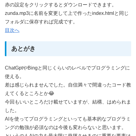
赤の設定をクリックするとダウンロードできます。
zunda.mp3に名前を変更して上で作ったindex.htmlと同じ
フォルダに保存すれば完成です。
目次へ
あとがき
ChatGptやBingと同じくらいのレベルでプログラミングに
使える。
差は感じられませんでした。自信満々で間違ったコード教
えてくるところとか😂
今回もいいところだけ載せていますが、結構、はめられま
した。
AIを使ってプログラミングといっても基本的なプログラミ
ングの勉強が必須なのは今後も変わらないと思います。
というのもAIの力を最大限に発揮させるのに重要な要素は