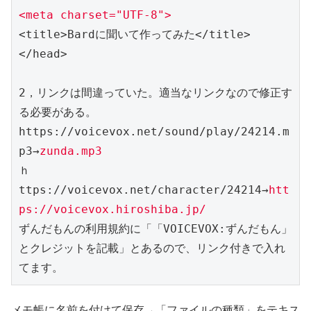
<meta charset="UTF-8">
<title>Bardに聞いて作ってみた</title>

</head>

2，リンクは間違っていた。適当なリンクなので修正す
る必要がある。

https://voicevox.net/sound/play/24214.m
p3→
zunda.mp3
ｈ
ttps://voicevox.net/character/24214→
htt
ps://voicevox.hiroshiba.jp/
ずんだもんの利用規約に「「VOICEVOX:ずんだもん」
とクレジットを記載」とあるので、リンク付きで入れ
てます。
メモ帳に名前を付けて保存→「ファイルの種類」をテキス